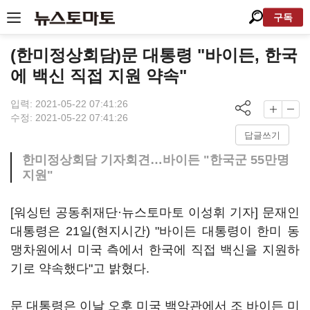
구독
(한미정상회담)문 대통령 "바이든, 한국
에 백신 직접 지원 약속"
입력: 2021-05-22 07:41:26
수정: 2021-05-22 07:41:26
답글쓰기
한미정상회담 기자회견…바이든 "한국군 55만명
지원"
[워싱턴 공동취재단·뉴스토마토 이성휘 기자] 문재인
대통령은 21일(현지시간) "바이든 대통령이 한미 동
맹차원에서 미국 측에서 한국에 직접 백신을 지원하
기로 약속했다"고 밝혔다.
문 대통령은 이날 오후 미국 백악관에서 조 바이든 미