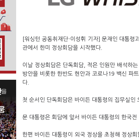
[워싱턴 공동취재단·이성휘 기자] 문재인 대통령과
관에서 한미 정상회담을 시작했다.
이날 정상회담은 단독회담, 적은 인원만 배석하는
방안을 비롯한 한반도 현안과 코로나19 백신 파트
다.
첫 순서인 단독회담은 바이든 대통령의 집무실인 
문 대통령은 회담에 앞서 바이든 대통령의 한국전
한편 바이든 대통령이 외국 정상을 초청해 정상회담