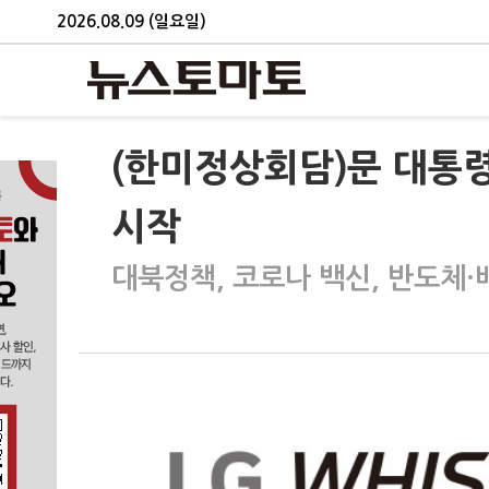
2026.08.09 (일요일)
(한미정상회담)문 대통령
시작
대북정책, 코로나 백신, 반도체·