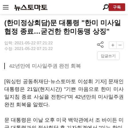
구독
(한미정상회담)문 대통령 "한미 미사일
협정 종료…굳건한 한미동맹 상징"
입력: 2021-05-22 07:21:22
수정: 2021-05-22 07:21:22
답글쓰기
42년만에 미사일주권 완전 회복
[워싱턴 공동취재단·뉴스토마토 이성휘 기자] 문재인
대통령은 21일(현지시간) "기쁜 마음으로 한미 미사
일지침 종료 사실을 전한다"며 42년만의 미사일주권
완전 회복을 알렸다.
문 대통령은 이날 오후 미국 백악관에서 조 바이든 미
국 대통령과의 정상회담 후 기자회견에서 "이는 한미