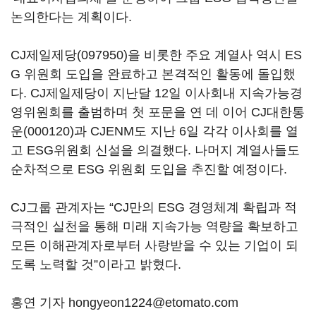
논의한다는 계획이다.
CJ제일제당(097950)
을 비롯한 주요 계열사 역시 ES
G 위원회 도입을 완료하고 본격적인 활동에 돌입했
다. CJ제일제당이 지난달 12일 이사회내 지속가능경
영위원회를 출범하며 첫 포문을 연 데 이어
CJ대한통
운(000120)
과 CJENM도 지난 6일 각각 이사회를 열
고 ESG위원회 신설을 의결했다. 나머지 계열사들도
순차적으로 ESG 위원회 도입을 추진할 예정이다.
CJ그룹 관계자는 “CJ만의 ESG 경영체계 확립과 적
극적인 실천을 통해 미래 지속가능 역량을 확보하고
모든 이해관계자로부터 사랑받을 수 있는 기업이 되
도록 노력할 것”이라고 밝혔다.
홍연 기자 hongyeon1224@etomato.com