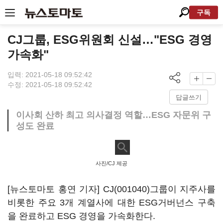
구독
CJ그룹, ESG위원회 신설…"ESG 경영
가속화"
입력: 2021-05-18 09:52:42
수정: 2021-05-18 09:52:42
답글쓰기
이사회 산하 최고 의사결정 역할…ESG 자문위 구
성도 완료
사진/CJ 제공
[뉴스토마토 홍연 기자]
CJ(001040)
그룹이 지주사를
비롯한 주요 3개 계열사에 대한 ESG거버넌스 구축
을 완료하고 ESG 경영을 가속화한다.