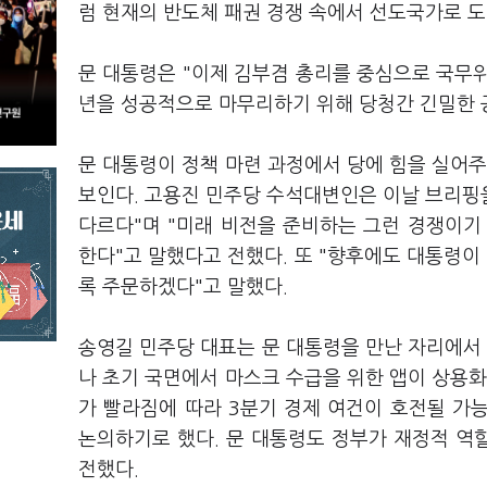
럼 현재의 반도체 패권 경쟁 속에서 선도국가로 도
문 대통령은 "이제 김부겸 총리를 중심으로 국무위
년을 성공적으로 마무리하기 위해 당청간 긴밀한 
문 대통령이 정책 마련 과정에서 당에 힘을 실어주
보인다. 고용진 민주당 수석대변인은 이날 브리핑을
다르다"며 "미래 비전을 준비하는 그런 경쟁이기
한다"고 말했다고 전했다. 또 "향후에도 대통령
록 주문하겠다"고 말했다.
송영길 민주당 대표는 문 대통령을 만난 자리에서 
나 초기 국면에서 마스크 수급을 위한 앱이 상용화
가 빨라짐에 따라 3분기 경제 여건이 호전될 가
논의하기로 했다. 문 대통령도 정부가 재정적 역
전했다.