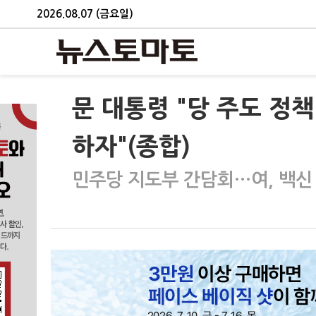
2026.08.07 (금요일)
문 대통령 "당 주도 정책
하자"(종합)
민주당 지도부 간담회…여, 백신