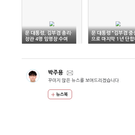
문 대통령, 김부겸 총리·
문 대통령 "김부겸 중
장관 4명 임명장 수여
으로 마지막 1년 단합
달라"
박주용
꾸미지 않은 뉴스를 보여드리겠습니다.
뉴스북