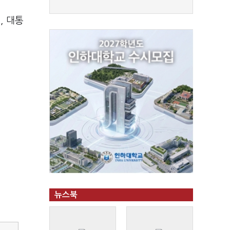
, 대통
뉴스북