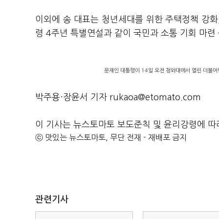
이외에 송 대표는 청년세대를 위한 주택정책 강화,
령 4주년 특별연설과 같이 국민과 소통 기회 마련
문재인 대통령이 14일 오전 청와대에서 열린 더불어
박주용·장윤서 기자 rukaoa@etomato.com
이 기사는 뉴스토마토 보도준칙 및 윤리강령에 따
ⓒ 맛있는 뉴스토마토, 무단 전재 - 재배포 금지
관련기사