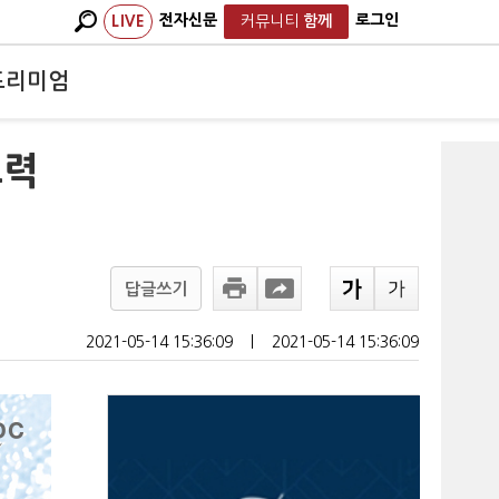
전자신문
로그인
LIVE
커뮤니티
함께
프리미엄
노력
답글쓰기
2021-05-14 15:36:09
ㅣ
2021-05-14 15:36:09