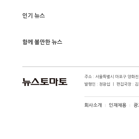
인기 뉴스
함께 볼만한 뉴스
주소 : 서울특별시 마포구 양화진 4
발행인 : 정광섭 ㅣ 편집국장 : 김기
회사소개
인재채용
광
I
I