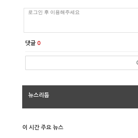
댓글
0
뉴스리듬
이 시간 주요 뉴스