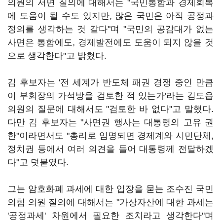
의원의 서면 질의에 대해서는 "국민통합과 경제회복
에 도움이 될 수도 있지만, 많은 국민은 아직 공정과
정의를 생각하는 것 같다"며 "국민의 공감대가 없는
사면은 통합에도, 경제발전에도 도움이 되지 않을 것
으로 생각한다"고 밝혔다.
김 후보자는 '전 세계가 반도체 패권 경쟁 중인 만큼
이 부회장의 가석방을 검토한 적 있는가'라는 김도읍
의원의 질문에 대해서도 "검토한 바 없다"고 말했다.
다만 김 후보자는 "사면권 행사는 대통령의 고유 권
한"이라면서도 "총리로 임명되면 경제계와 시민단체,
정치권 등에서 여러 의견을 들어 대통령께 전달하겠
다"고 덧붙였다.
그는 암호화폐 과세에 대한 입장을 묻는 조수진 국민
의힘 의원 질의에 대해서는 "가상자산에 대한 과세는
'공정과세' 차원에서 필요한 조치라고 생각한다"며