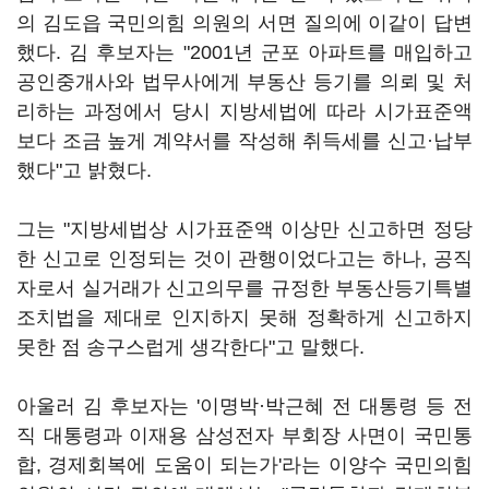
의 김도읍 국민의힘 의원의 서면 질의에 이같이 답변
했다. 김 후보자는 "2001년 군포 아파트를 매입하고
공인중개사와 법무사에게 부동산 등기를 의뢰 및 처
리하는 과정에서 당시 지방세법에 따라 시가표준액
보다 조금 높게 계약서를 작성해 취득세를 신고·납부
했다"고 밝혔다.
그는 "지방세법상 시가표준액 이상만 신고하면 정당
한 신고로 인정되는 것이 관행이었다고는 하나, 공직
자로서 실거래가 신고의무를 규정한 부동산등기특별
조치법을 제대로 인지하지 못해 정확하게 신고하지
못한 점 송구스럽게 생각한다"고 말했다.
아울러 김 후보자는 '이명박·박근혜 전 대통령 등 전
직 대통령과 이재용 삼성전자 부회장 사면이 국민통
합, 경제회복에 도움이 되는가'라는 이양수 국민의힘