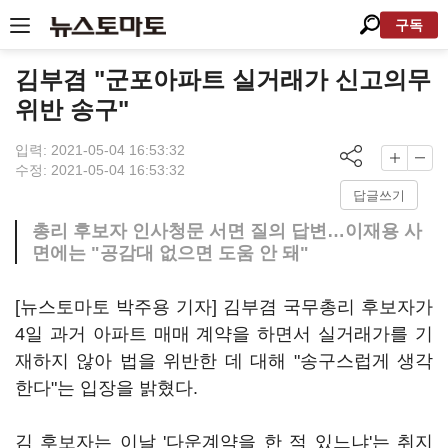
구독
김부겸 "군포아파트 실거래가 신고의무
위반 송구"
입력: 2021-05-04 16:53:32
수정: 2021-05-04 16:53:32
답글쓰기
총리 후보자 인사청문 서면 질의 답변…이재용 사
면에는 "공감대 없으면 도움 안 돼"
[뉴스토마토 박주용 기자] 김부겸 국무총리 후보자가
4일 과거 아파트 매매 계약을 하면서 실거래가를 기
재하지 않아 법을 위반한 데 대해 "송구스럽게 생각
한다"는 입장을 밝혔다.
김 후보자는 이날 '다운계약을 한 적 있느냐'는 취지