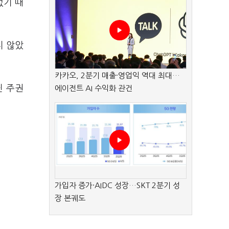
없기 때
지 않았
카카오, 2분기 매출·영업익 역대 최대…
닌 주권
에이전트 AI 수익화 관건
가입자 증가·AIDC 성장…SKT 2분기 성
장 본궤도