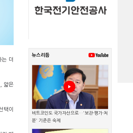
뉴스리듬
하는 더
, 얇은
 선택이
비트코인도 국가자산으로…'보관·평가·처
분' 기준은 숙제