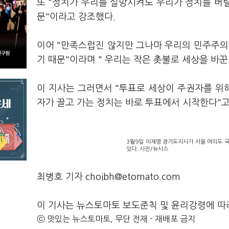
또 "정치가 우리를 실망시켜도 우리가 정치를 버릴 
문"이라고 강조했다.
이어 "만족스럽진 않지만 그나마 우리의 민주주의
기 때문"이라며 " 우리는 작은 촛불로 세상을 바
이 지사는 그러면서 "투표로 세상이 주권자를 위
자가 끌고 가는 정치는 바로 투표에서 시작한다"고
3월9일 이재명 경기도지사가 서울 여의도 
있다. 사진/뉴시스
최병호 기자 choibh@etomato.com
이 기사는 뉴스토마토 보도준칙 및 윤리강령에 따
ⓒ 맛있는 뉴스토마토, 무단 전재 - 재배포 금지