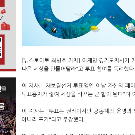
[뉴스토마토 최병호 기자] 이재명 경기도지사가 
나은 세상을 만들어달라"고 투표 참여를 독려했다
이 지사는 재보궐선거 투표일인 이날 자신의 페이
투표용지가 쌓여 세상을 바꾸는 큰 힘이 된다"며 
이 지사는 "투표는 권리이지만 공동체의 운명과
아니라 포기"라고 주장했다.