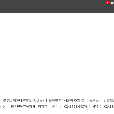
길 32, 이토마토빌딩 (합정동) ㅣ 등록번호 : 서울아 00515 ㅣ 등록일자 및 발행일자 :
성 ㅣ 청소년보호책임자 : 최병호 ㅣ 편집국 : 02-2128-3874 ㅣ 사업국 : 02-21