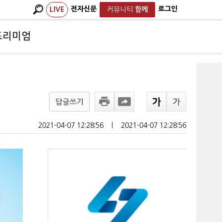
전자신문
로그인
LIVE
커뮤니티
함께
프리미엄
답글쓰기
2021-04-07 12:28:56
ㅣ
2021-04-07 12:28:56