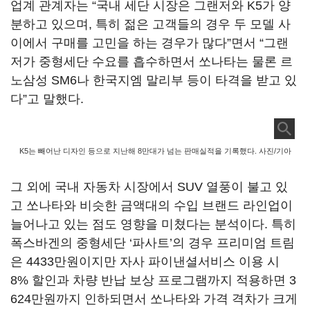
업계 관계자는 “국내 세단 시장은 그랜저와 K5가 양
분하고 있으며, 특히 젊은 고객들의 경우 두 모델 사
이에서 구매를 고민을 하는 경우가 많다”면서 “그랜
저가 중형세단 수요를 흡수하면서 쏘나타는 물론 르
노삼성 SM6나 한국지엠 말리부 등이 타격을 받고 있
다”고 말했다.
K5는 빼어난 디자인 등으로 지난해 8만대가 넘는 판매실적을 기록했다. 사진/기아
그 외에 국내 자동차 시장에서 SUV 열풍이 불고 있
고 쏘나타와 비슷한 금액대의 수입 브랜드 라인업이
늘어나고 있는 점도 영향을 미쳤다는 분석이다. 특히
폭스바겐의 중형세단 ‘파사트’의 경우 프리미엄 트림
은 4433만원이지만 자사 파이낸셜서비스 이용 시
8% 할인과 차량 반납 보상 프로그램까지 적용하면 3
624만원까지 인하되면서 쏘나타와 가격 격차가 크게