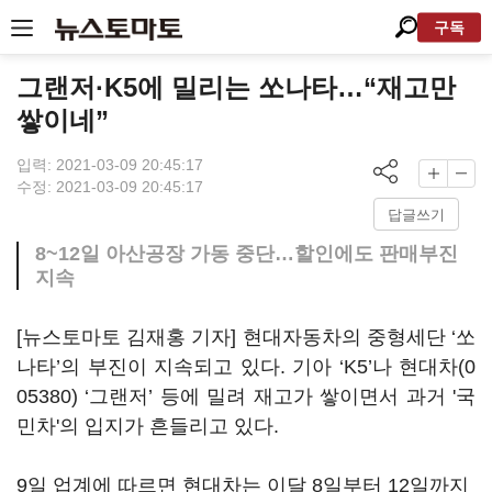
구독
그랜저·K5에 밀리는 쏘나타…“재고만
쌓이네”
입력: 2021-03-09 20:45:17
수정: 2021-03-09 20:45:17
답글쓰기
8~12일 아산공장 가동 중단…할인에도 판매부진
지속
[뉴스토마토 김재홍 기자] 현대자동차의 중형세단 ‘쏘
나타’의 부진이 지속되고 있다. 기아 ‘K5’나
현대차(0
05380)
‘그랜저’ 등에 밀려 재고가 쌓이면서 과거 '국
민차'의 입지가 흔들리고 있다.
9일 업계에 따르면 현대차는 이달 8일부터 12일까지