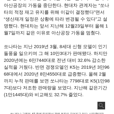
아산공장의 가동을 중단한다. 현대차 관계자는 “쏘나
타의 적정 재고 유지를 위해 이같이 결정했다”면서
“생산재개 일정은 상황에 따라 변경될 수 있다”고 설
명했다. 현대차는 앞서 지난해 12월23일부터 올해 1
월7일까지 같은 이유로 아산공장 가동을 멈췄다.
쏘나타는 지난 2019년 3월, 8세대 신형 모델이 인기
돌풍을 일으키며 그 해 10만3대가 판매됐다. 하지만
2020년에는 6만7440대로 전년 대비 32.6% 감소한
실적을 거뒀다. 반면 경쟁모델인 K5는 2019년 3만96
68대에서 2020년 8만4550대로 급증했다. 올해 2월
까지 누적 판매를 보면 쏘나타는 7798대로 K5(1만98
7대)보다 저조한 판매량을 보였다. 지난해 같은기간
(1만1445대)와 비교해도 32.7% 줄었다.
쏘나타나 그랜저, K5 등에 밀리면서 판매 부진이 길어지고 있다. 사진/현대차