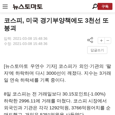
구독
코스피, 미국 경기부양책에도 3천선 또
붕괴
입력: 2021-03-08 15:48:36
수정: 2021-03-08 15:48:36
답글쓰기
[뉴스토마토 우연수 기자] 코스피가 외인·기관의 '팔
자'에 하락하며 다시 3000선이 깨졌다. 지수는 3거래
일 연속 하락세를 기록 중이다.
8일 코스피는 전 거래일보다 30.15포인트(-1.00%)
하락한 2996.11에 거래를 마쳤다. 코스피 시장에서
외국인과 기관은 각각 1292억원, 3766억원어치를 순
매도했고, 개인은 5251억원을 사들였다.