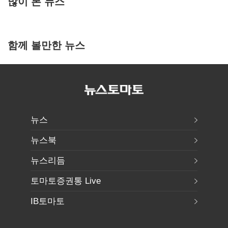
많이 본 뉴스
함께 볼만한 뉴스
뉴스
뉴스북
뉴스리듬
토마토증권통 Live
IB토마토