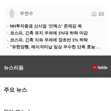
우연수
NH투자증권 신사업 '인덱스' 존재감 쑥
코스피, 긴축 유지 우려에 1%대 하락 마감
코스피, 긴축 지속 우려에 장초반 1% 하락
"유한양행, 레이저티닙 임상 우수한 단독 효능 입증"-대신
뉴스리듬
주요 뉴스