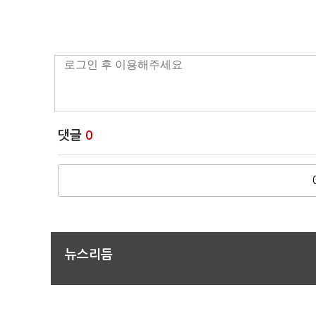
댓글
0
뉴스리듬