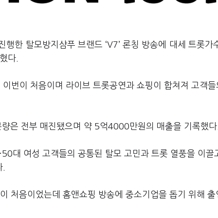
진행한 탈모방지샴푸 브랜드 ‘V7’ 론칭 방송에 대세 트롯가
혔다.
 이번이 처음이며 라이브 트롯공연과 쇼핑이 합쳐져 고객들
분량은 전부 매진됐으며 약 5억4000만원의 매출을 기록했다
0·50대 여성 고객들의 공통된 탈모 고민과 트롯 열풍을 이끌
.
번이 처음이었는데 홈앤쇼핑 방송에 중소기업을 돕기 위해 