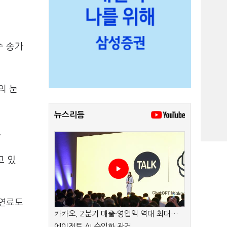
수 송가
의 눈
뉴스리듬
.
고 있
출연료도
카카오, 2분기 매출·영업익 역대 최대…
에이전트 AI 수익화 관건