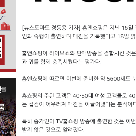
[뉴스토마토 정등용 기자] 홈앤쇼핑은 지난 16일 
인과 숙행이 출연하며 매진을 기록했다고 18일 밝
홈앤쇼핑이 라이브쇼와 판매방송을 결합시킨 것은
과 귀를 함께 충족시켰다는 평가다.
홈앤쇼핑에 따르면 이번에 준비한 약 5600세트 
홈쇼핑의 주된 고객은 40·50대 여성 고객들로 4
는 접점이 어우러져 매진을 이끌어냈다는 분석이다
특히 송가인이 TV홈쇼핑 방송에 출연한 것은 이
받지 않은 것으로 알려졌다.