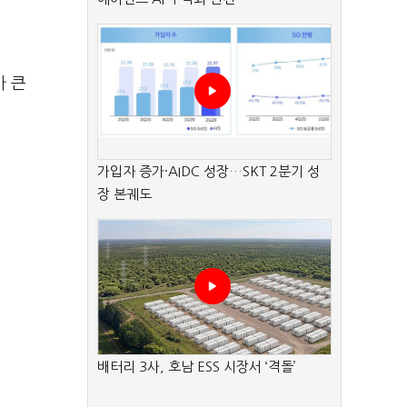
가 큰
가입자 증가·AIDC 성장…SKT 2분기 성
장 본궤도
배터리 3사, 호남 ESS 시장서 ‘격돌’