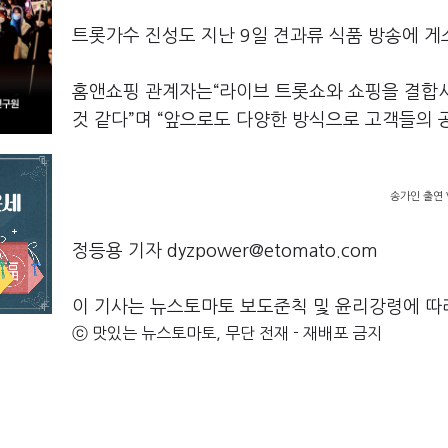
트롯가수 진성도 지난 9일 견과류 식품 방송에 게스
홈앤쇼핑 관계자는“라이브 트롯쇼와 쇼핑을 결합시
것 같다”며 “앞으로도 다양한 방식으로 고객들의 
송가인 출연 
정등용 기자 dyzpower@etomato.com
이 기사는 뉴스토마토 보도준칙 및 윤리강령에 따
ⓒ 맛있는 뉴스토마토, 무단 전재 - 재배포 금지