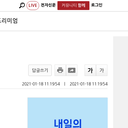
전자신문
로그인
LIVE
커뮤니티
함께
프리미엄
답글쓰기
2021-01-18 11:19:54
ㅣ
2021-01-18 11:19:54