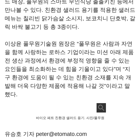
드 매장, 풀무원의 스마트 무인식당 출출키친 등에서
만나볼 수 있다. 친환경 샐러드 용기를 적용한 샐러드
메뉴는 칠리빈 닭가슴살 소시지, 보코치니 단호박, 갈
릭 바싹 불고기 등 총 3종이다.
이상윤 풀무원기술원 원장은 “풀무원은 사람과 자연
을 함께 사랑하는 로하스 기업이라는 미션 아래 제품
전 생산 과정에서 환경에 부정적 영향을 줄 수 있는
요인들을 최소화하는 데 힘을 기울이고 있다”며 “지
구 환경에 도움이 될 수 있는 친환경 소재를 지속 개
발해 더욱 다양한 제품에 적용해 나갈 것”이라고 말
했다.
바이오 페트 친환경 샐러드 용기. 사진/풀무원
유승호 기자 peter@etomato.com