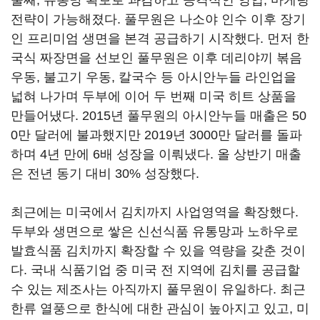
둘째, 유통망 확보로 과감하고 공격적인 영업, 마케팅
전략이 가능해졌다. 풀무원은 나소야 인수 이후 장기
인 프리미엄 생면을 본격 공급하기 시작했다. 먼저 한
국식 짜장면을 선보인 풀무원은 이후 데리야끼 볶음
우동, 불고기 우동, 칼국수 등 아시안누들 라인업을
넓혀 나가며 두부에 이어 두 번째 미국 히트 상품을
만들어냈다. 2015년 풀무원의 아시안누들 매출은 50
0만 달러에 불과했지만 2019년 3000만 달러를 돌파
하며 4년 만에 6배 성장을 이뤄냈다. 올 상반기 매출
은 전년 동기 대비 30% 성장했다.
최근에는 미국에서 김치까지 사업영역을 확장했다.
두부와 생면으로 쌓은 신선식품 유통망과 노하우로
발효식품 김치까지 확장할 수 있을 역량을 갖춘 것이
다. 국내 식품기업 중 미국 전 지역에 김치를 공급할
수 있는 제조사는 아직까지 풀무원이 유일하다. 최근
한류 열풍으로 한식에 대한 관심이 높아지고 있고, 미