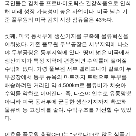
국인들은 김치를 프로바이오틱스 건강식품으로 인식
해 미래 성장 가능성이 높은 사업이다. 미국 닐슨 기
준 풀무원의 미국 김치 시장 점유율은 43%다.
셋째, 미국 동서부에 생산기지를 구축해 물류혁신을
이뤄냈다. 기존 풀무원 두부공장은 서부지역에 나소
야 두부공장은 동부지역에 있다. 땅이 넓은 미국에서
생산기지가 특정 지역에 편중되면 수익률이 떨어질
수밖에 없다. 가령 풀무원 서부 캘리포니아 길로이 두
부공장에서 동부 뉴욕의 마트까지 트럭으로 두부를
배송하려면 거리만 약 4,500km로 물류비가 치솟아
수익률 악화로 이어진다. 즉, 나소야 인수로 유통망뿐
아니라 미국 동서부에 균등한 생산기지까지 확보해
물류비 등 고정비를 줄여, 수익구조를 개선할 수 있었
다.
이효율 풀무원 총괄CEO는 “코로나19로 많은 식품기