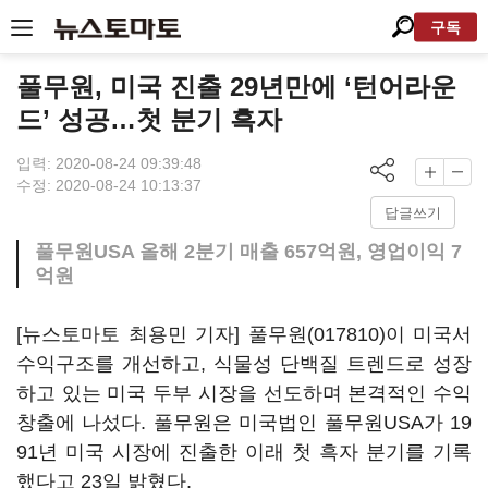
구독
풀무원, 미국 진출 29년만에 ‘턴어라운
드’ 성공…첫 분기 흑자
입력: 2020-08-24 09:39:48
수정: 2020-08-24 10:13:37
답글쓰기
풀무원USA 올해 2분기 매출 657억원, 영업이익 7
억원
[뉴스토마토 최용민 기자]
풀무원(017810)
이 미국서
수익구조를 개선하고, 식물성 단백질 트렌드로 성장
하고 있는 미국 두부 시장을 선도하며 본격적인 수익
창출에 나섰다. 풀무원은 미국법인 풀무원USA가 19
91년 미국 시장에 진출한 이래 첫 흑자 분기를 기록
했다고 23일 밝혔다.