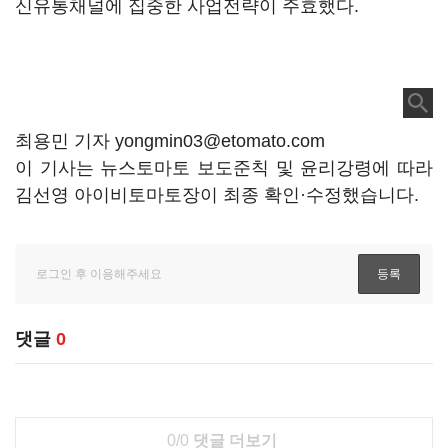
신유통채널에 집중한 사업전략이 주효했다.
최용민 기자 yongmin03@etomato.com
이 기사는 뉴스토마토 보도준칙 및 윤리강령에 따라
김선영 아이비토마토장이 최종 확인·수정했습니다.
댓글
0
0/0
댓글 더보기