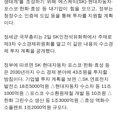
생태계’를 조성하기 위해 에스케이(SK)·현대자동차·
포스코·한화·효성 등 대기업이 힘을 모으고, 정부는
청정수소 인증제 도입 등을 통해 투자를 지원할 계획
이다.
정세균 국무총리는 2일 SK인천석유화학에서 주재로
제3차 수소경제위원회를 열고 이 같은 내용의 수소경
제 투자 계획을 공개했다.
정부에 따르면 SK·현대자동차·포스코·한화·효성 등
은 2030년까지 수소 경제 분야에 43조원을 투자할
방침이다. 기업별 투자 계획을 보면 △SK 연료전지
발전소 18조5000억원 △현대자동차 수소차 등 11조
1000억원 △포스코 수소환원제철 개발 등 10조원 △
한화 그린수소 생산 등 1조3000억원 △효성 액화수
소플랜트 1조2000억원 규모다.