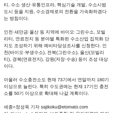
티, 수소 생산·유통인프라, 핵심기술 개발, 수소시범
도시 등을 지원, 수소경제로의 전환을 가속화하겠다
는 방침이다.
인천·새만금·울산 등 지역에 바이오·그린수소, 모빌
리티, 연료전지 등 분야별 특화된 수소산업 집적화 단
지도 조성하기 위해 예비타당성조사를 신청한다. 인
천(바이오·부생수소), 전북(그린수소), 울산(모빌리
티), 경북(연료전지), 강원(저장·수송) 등이 조성 대상
이다.
아울러 수소충전소도 현재 73기에서 연말까지 180기
이상으로 늘린다. 특히 수도권에는 현재 17기인 충전
소를 50기 이상으로 확대해 나갈 계획이다.
세종=정성욱 기자 sajikoku@etomato.com