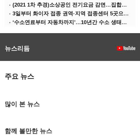
(2021 1차 추경)소상공인 전기요금 감면…집합금지·제한 115만호 대상
3일부터 화이자 접종 권역·지역 접종센터 5곳으로 확대
‘수소연료부터 자동차까지’…10년간 수소 생태계 구축 42조 투자
뉴스리듬
주요 뉴스
많이 본 뉴스
함께 볼만한 뉴스