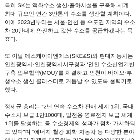
특히 SK는 액화수소 생산·출하시설을 구축해 세계
최대 규모인 연간 3만톤의 수소를 생산할 계획이다.
이에 2023년부터는 서울·인천 등 수도권 지역의 수소
차 20만대에 안전하고 값싼 수소를 공급하겠다는 목
표다.
또 이날 에스케이이엔에스(SKE&S)와 현대자동차는
인천광역시·인천광역시서구청과 ‘인천 수소산업기반
구축 업무협약(MOU)’를 체결하고 인천이 바이오·부
생수소 생산 클러스터로 거듭날 수 있도록 협력키로
했다.
정세균 총리는 “2년 연속 수소차 판매 세계 1위, 국내
수소차 보급 1만1000대, 발전용 연료전지 보급 세계
1위를 달성하는 등 수소경제의 성과가 점차 가시화되
고 있다”며 “에너지·철강·화학·자동차 등 다양한 분야