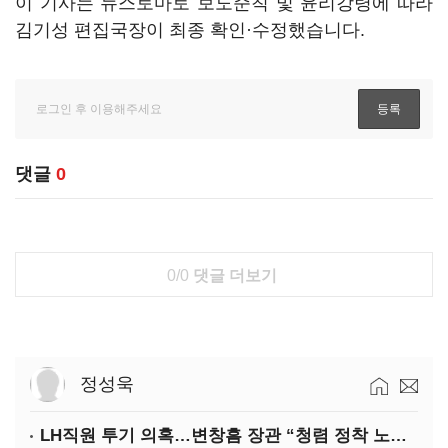
이 기사는 뉴스토마토 보도준칙 및 윤리강령에 따라
김기성 편집국장이 최종 확인·수정했습니다.
댓글
0
0/0
댓글 더보기
정성욱
LH직원 투기 의혹…변창흠 장관 “청렴 정착 노력해야”