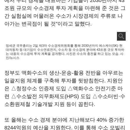
에서 우리 경제를 대표하는 기업들이 2030년까지 43
조원 규모의 수소경제 투자 계획을 마련해 준 것은 그
간 실험실에 머물러온 수소가 시장경제의 주류로 나
아가는 변곡점이 될 것”이라고 말했다.
정세균 국무총리는 2일 제3차 수소경제위원회를 통해 2030년까지 에스케이(SK)·현
대자동차 등 대기업이 수소연료전지, 수소차 등 수소경제 분야에 43조원 규모 투자하
는 내용의 수소경제 투자 계획을 공개했다. 사진은 수소차 충전을 하고 있는 모습. 사
진/뉴시스
정부도 액화수소의 생산-운송-활용 전반을 아우르는
일괄지원 체계를 구축해 투자를 뒷받침한다. 지원안
은 △청정수소 인증제 도입 △액화수소 안전기준 마
련 △수소발전 의무화제도(HPS) 도입 △수소터빈·수
소환원제철 기술개발 지원 등이 꼽힌다.
또 올해는 수소 경제 분야에 지난해보다 40% 증가한
8244억원의 예산을 지원한다. 이를 통해 수소 모빌리