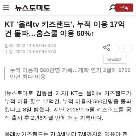
구독
KT '올레tv 키즈랜드', 누적 이용 17억
건 돌파…홈스쿨 이용 60%↑
입력: 2020-11-08 09:00:00
수정: 2020-11-08 09:00:00
답글쓰기
누적 이용자 560만명 기록…개학 연기 3월에 6700
만건 최다 이용
[뉴스토마토 김동현 기자] KT는 올레tv 키즈랜드가
누적 이용 횟수 17억건, 누적 이용자 560만명을 돌파
했다고 8일 밝혔다. 지난 2018년 5월 키즈랜드를 공
식 출시 후 2년6개월 만에 거둔 기록이다.
올레tv 키즈랜드는 만 3세부터 7세까지의 영유아 전