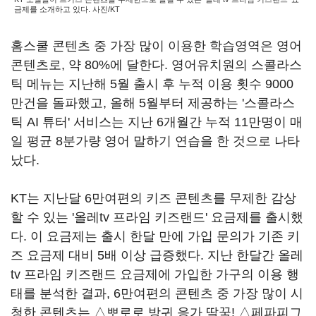
금제를 소개하고 있다. 사진/KT
홈스쿨 콘텐츠 중 가장 많이 이용한 학습영역은 영어
콘텐츠로, 약 80%에 달한다. 영어유치원의 스콜라스
틱 메뉴는 지난해 5월 출시 후 누적 이용 횟수 9000
만건을 돌파했고, 올해 5월부터 제공하는 '스콜라스
틱 AI 튜터' 서비스는 지난 6개월간 누적 11만명이 매
일 평균 8분가량 영어 말하기 연습을 한 것으로 나타
났다.
KT는 지난달 6만여편의 키즈 콘텐츠를 무제한 감상
할 수 있는 '올레tv 프라임 키즈랜드' 요금제를 출시했
다. 이 요금제는 출시 한달 만에 가입 문의가 기존 키
즈 요금제 대비 5배 이상 급증했다. 지난 한달간 올레
tv 프라임 키즈랜드 요금제에 가입한 가구의 이용 행
태를 분석한 결과, 6만여편의 콘텐츠 중 가장 많이 시
청한 콘텐츠는 △뽀로로 방귀 응가 딸꾹! △페파피그