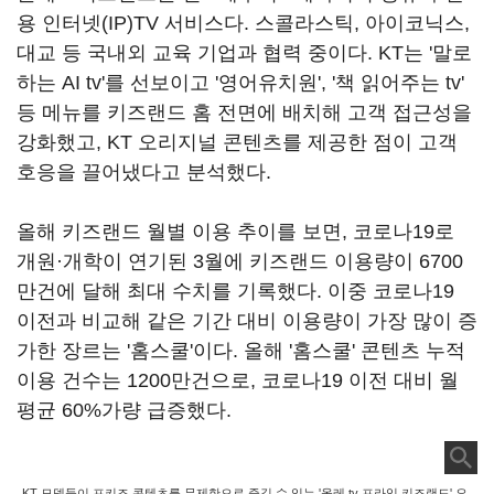
용 인터넷(IP)TV 서비스다. 스콜라스틱, 아이코닉스,
대교 등 국내외 교육 기업과 협력 중이다. KT는 '말로
하는 AI tv'를 선보이고 '영어유치원', '책 읽어주는 tv'
등 메뉴를 키즈랜드 홈 전면에 배치해 고객 접근성을
강화했고, KT 오리지널 콘텐츠를 제공한 점이 고객
호응을 끌어냈다고 분석했다.
올해 키즈랜드 월별 이용 추이를 보면, 코로나19로
개원·개학이 연기된 3월에 키즈랜드 이용량이 6700
만건에 달해 최대 수치를 기록했다. 이중 코로나19
이전과 비교해 같은 기간 대비 이용량이 가장 많이 증
가한 장르는 '홈스쿨'이다. 올해 '홈스쿨' 콘텐츠 누적
이용 건수는 1200만건으로, 코로나19 이전 대비 월
평균 60%가량 급증했다.
KT 모델들이 프키즈 콘텐츠를 무제한으로 즐길 수 있는 '올레 tv 프라임 키즈랜드' 요