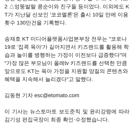
2 △엉뚱발랄 콩순이와 친구들 등이었다. 이외에도 K
T가 지난달 선보인 '코코멜론'은 출시 10일 만에 이용
횟수 130만건을 기록했다.
송재호 KT 미디어플랫폼사업본부장 전무는 "코로나
19로 '집콕 육아'가 길어지면서 키즈랜드를 활용해 학
습과 놀이를 병행하는 가정이 이전보다 급증했다"며
"가장 많은 부모님이 올레tv 키즈랜드를 선택한 만큼
앞으로도 KT는 육아 가정을 지원할 양질의 콘텐츠와
혜택을 지속해서 늘리겠다"고 말했다.
김동현 기자 esc@etomato.com
이 기사는 뉴스토마토 보도준칙 및 윤리강령에 따라
김기성 편집국장이 최종 확인·수정했습니다.