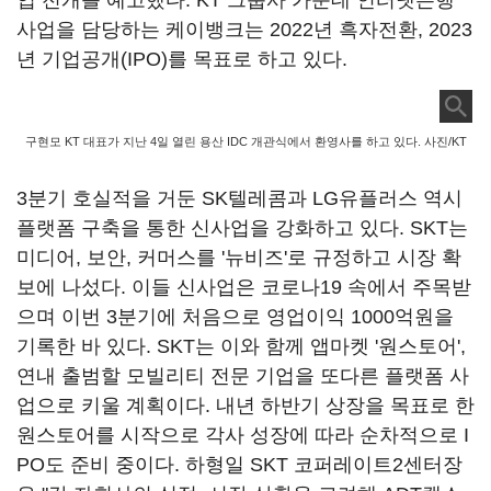
업 전개를 예고했다. KT 그룹사 가운데 인터넷은행
사업을 담당하는 케이뱅크는 2022년 흑자전환, 2023
년 기업공개(IPO)를 목표로 하고 있다.
구현모 KT 대표가 지난 4일 열린 용산 IDC 개관식에서 환영사를 하고 있다. 사진/KT
3분기 호실적을 거둔 SK텔레콤과 LG유플러스 역시
플랫폼 구축을 통한 신사업을 강화하고 있다. SKT는
미디어, 보안, 커머스를 '뉴비즈'로 규정하고 시장 확
보에 나섰다. 이들 신사업은 코로나19 속에서 주목받
으며 이번 3분기에 처음으로 영업이익 1000억원을
기록한 바 있다. SKT는 이와 함께 앱마켓 '원스토어',
연내 출범할 모빌리티 전문 기업을 또다른 플랫폼 사
업으로 키울 계획이다. 내년 하반기 상장을 목표로 한
원스토어를 시작으로 각사 성장에 따라 순차적으로 I
PO도 준비 중이다. 하형일 SKT 코퍼레이트2센터장