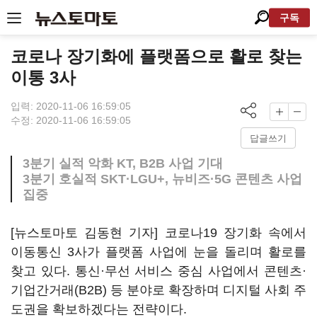
구독
코로나 장기화에 플랫폼으로 활로 찾는
이통 3사
입력: 2020-11-06 16:59:05
수정: 2020-11-06 16:59:05
답글쓰기
3분기 실적 악화 KT, B2B 사업 기대
3분기 호실적 SKT·LGU+, 뉴비즈·5G 콘텐츠 사업
집중
[뉴스토마토 김동현 기자] 코로나19 장기화 속에서
이동통신 3사가 플랫폼 사업에 눈을 돌리며 활로를
찾고 있다. 통신·무선 서비스 중심 사업에서 콘텐츠·
기업간거래(B2B) 등 분야로 확장하며 디지털 사회 주
도권을 확보하겠다는 전략이다.