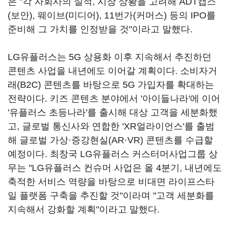
은 "각 자회사의 실적, 시장 상황을 고려해 ADT캡스
(보안), 웨이브(미디어), 11번가(커머스) 등의 IPO를
준비해 그 가치를 인정받을 것"이라고 말했다.
LG유플러스는 5G 상용화 이후 지속해서 추진하던
콘텐츠 사업을 내년에도 이어갈 계획이다. 소비자거
래(B2C) 콘텐츠를 바탕으로 5G 가입자를 확대하는
전략이다. 키즈 콘텐츠 분야에서 '아이들나라'에 이어
'유플러스 초등나라'를 출시해 대상 고객을 세분화했
고, 글로벌 통신사와 연합한 'XR얼라이언스'를 출범
해 글로벌 가상·증강현실(AR·VR) 콘텐츠를 수급할
예정이다. 최창국 LG유플러스 커스터머사업그룹 상
무는 "LG유플러스 컨슈머 사업은 올 4분기, 내년에도
축적한 서비스 역량을 바탕으로 비대면 라이프스타
일 플랫폼 구축을 추진할 것"이라며 "고객 세분화를
지속해서 강화할 계획"이라고 말했다.