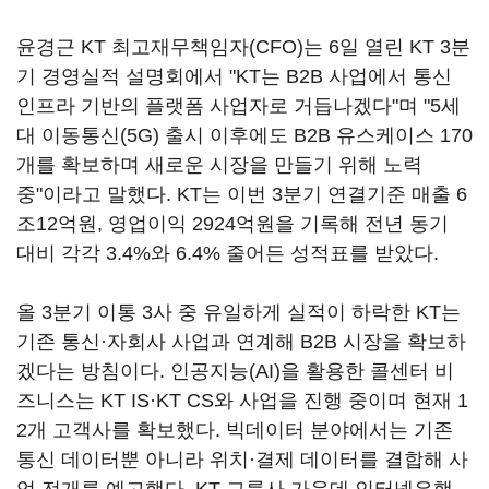
윤경근 KT 최고재무책임자(CFO)는 6일 열린 KT 3분
기 경영실적 설명회에서 "KT는 B2B 사업에서 통신
인프라 기반의 플랫폼 사업자로 거듭나겠다"며 "5세
대 이동통신(5G) 출시 이후에도 B2B 유스케이스 170
개를 확보하며 새로운 시장을 만들기 위해 노력
중"이라고 말했다. KT는 이번 3분기 연결기준 매출 6
조12억원, 영업이익 2924억원을 기록해 전년 동기
대비 각각 3.4%와 6.4% 줄어든 성적표를 받았다.
올 3분기 이통 3사 중 유일하게 실적이 하락한 KT는
기존 통신·자회사 사업과 연계해 B2B 시장을 확보하
겠다는 방침이다. 인공지능(AI)을 활용한 콜센터 비
즈니스는 KT IS·KT CS와 사업을 진행 중이며 현재 1
2개 고객사를 확보했다. 빅데이터 분야에서는 기존
통신 데이터뿐 아니라 위치·결제 데이터를 결합해 사