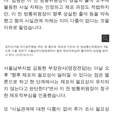
다. 법원은 이 전 방통위원장이 경찰의 출석 요구에
불응한 사실 자체는 인정되고 체포 과정도 적법하지
만, 이 전 방통위원장이 향후 성실한 출석 등을 약속
했고 혐의 사실관계 자체는 이미 다툼이 없다는 것을
이유로 들었습니다.
공직선거법·국가공무원법 위반 등 혐의로 체포된 이진숙 전 방송통신위원장이 4일
오후 서울 양천구 서울남부지방법원에서 열린 체포적부심에 출석하며 입장을 밝히
고 있다. (사진=뉴시스)
서울남부지법 김동현 부장판사(영장전담)는 이날 오
후 "향후 체포의 필요성이 달라질 수 있다는 점은 별
론으로 하고 현 단계에서는 체포의 필요성이 유지되
지 않는다고 판단한다"면서 이 전 방통위원장이 청구
한 체포적부심을 인용했습니다.
또 "사실관계에 대한 다툼이 없어 추가 조사 필요성