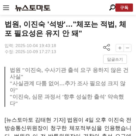
구독
법원, 이진숙 '석방'…"체포는 적법, 체
포 필요성은 유지 안 돼"
입력: 2025-10-04 19:43:18
수정: 2025-10-09 17:27:13
답글쓰기
법원 "이진숙, 수사기관 출석 요구 응하지 않은 건
사실"
"사실관계 다툼 없어…추가 조사 필요성 크지 않
아"
"이진숙, 심문 과정서 '향후 성실한 출석' 약속했
다"
[뉴스토마토 김태현 기자] 법원이 4일 오후 이진숙 전
방송통신위원장이 청구한 체포적부심을 인용했습니