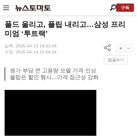
구독
폴드 올리고, 플립 내리고…삼성 프리
미엄 ‘투트랙’
입력: 2026-04-13 14:03:48
수정: 2026-04-14 10:54:54
답글쓰기
원가 부담 큰 고용량 모델 가격 인상
플립은 할인 행사…가격 접근성 강화