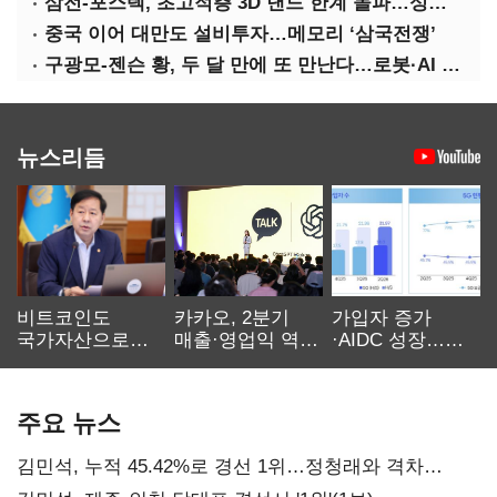
삼전-포스텍, 초고적층 3D 낸드 한계 돌파…성능·전력효율 개선
중국 이어 대만도 설비투자…메모리 ‘삼국전쟁’
구광모-젠슨 황, 두 달 만에 또 만난다…로봇·AI 등 논의
뉴스리듬
비트코인도
카카오, 2분기
가입자 증가
국가자산으로…'
매출·영업익 역대
·AIDC 성장…
보관·평가·처분'
최대…에이전트
SKT 2분기 성장
기준은 숙제
AI 수익화 관건
본궤도
주요 뉴스
김민석, 누적 45.42%로 경선 1위…정청래와 격차