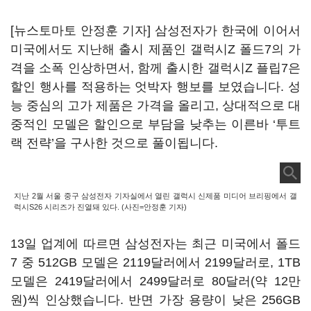
[뉴스토마토 안정훈 기자] 삼성전자가 한국에 이어서
미국에서도 지난해 출시 제품인 갤럭시Z 폴드7의 가
격을 소폭 인상하면서, 함께 출시한 갤럭시Z 플립7은
할인 행사를 적용하는 엇박자 행보를 보였습니다. 성
능 중심의 고가 제품은 가격을 올리고, 상대적으로 대
중적인 모델은 할인으로 부담을 낮추는 이른바 ‘투트
랙 전략’을 구사한 것으로 풀이됩니다.
지난 2월 서울 중구 삼성전자 기자실에서 열린 갤럭시 신제품 미디어 브리핑에서 갤
럭시S26 시리즈가 진열돼 있다. (사진=안정훈 기자)
13일 업계에 따르면 삼성전자는 최근 미국에서 폴드
7 중 512GB 모델은 2119달러에서 2199달러로, 1TB
모델은 2419달러에서 2499달러로 80달러(약 12만
원)씩 인상했습니다. 반면 가장 용량이 낮은 256GB