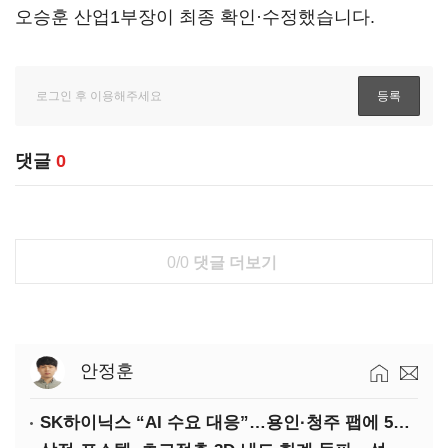
오승훈 산업1부장이 최종 확인·수정했습니다.
댓글
0
0/0
댓글 더보기
안정훈
SK하이닉스 “AI 수요 대응”…용인·청주 팹에 54조 투자