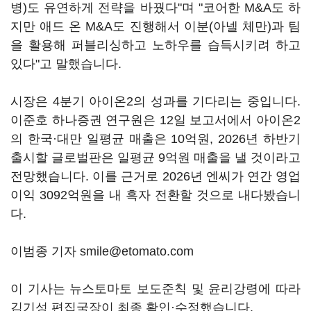
병)도 유연하게 전략을 바꿨다"며 "코어한 M&A도 하
지만 애드 온 M&A도 진행해서 이분(아넬 체만)과 팀
을 활용해 퍼블리싱하고 노하우를 습득시키려 하고
있다"고 말했습니다.
시장은 4분기 아이온2의 성과를 기다리는 중입니다.
이준호 하나증권 연구원은 12일 보고서에서 아이온2
의 한국·대만 일평균 매출은 10억원, 2026년 하반기
출시할 글로벌판은 일평균 9억원 매출을 낼 것이라고
전망했습니다. 이를 근거로 2026년 엔씨가 연간 영업
이익 3092억원을 내 흑자 전환할 것으로 내다봤습니
다.
이범종 기자 smile@etomato.com
이 기사는 뉴스토마토 보도준칙 및 윤리강령에 따라
김기성 편집국장이 최종 확인·수정했습니다.