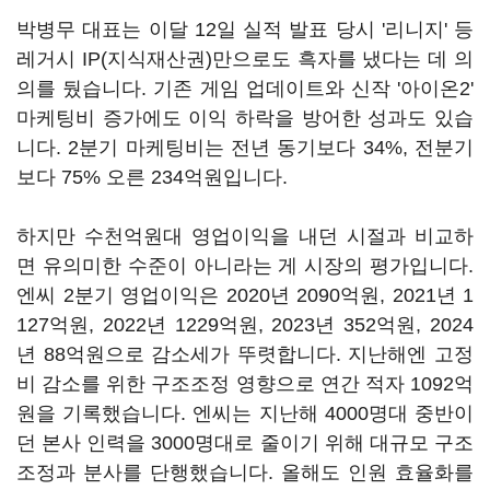
박병무 대표는 이달 12일 실적 발표 당시 '리니지' 등
레거시 IP(지식재산권)만으로도 흑자를 냈다는 데 의
의를 뒀습니다. 기존 게임 업데이트와 신작 '아이온2'
마케팅비 증가에도 이익 하락을 방어한 성과도 있습
니다. 2분기 마케팅비는 전년 동기보다 34%, 전분기
보다 75% 오른 234억원입니다.
하지만 수천억원대 영업이익을 내던 시절과 비교하
면 유의미한 수준이 아니라는 게 시장의 평가입니다.
엔씨 2분기 영업이익은 2020년 2090억원, 2021년 1
127억원, 2022년 1229억원, 2023년 352억원, 2024
년 88억원으로 감소세가 뚜렷합니다. 지난해엔 고정
비 감소를 위한 구조조정 영향으로 연간 적자 1092억
원을 기록했습니다. 엔씨는 지난해 4000명대 중반이
던 본사 인력을 3000명대로 줄이기 위해 대규모 구조
조정과 분사를 단행했습니다. 올해도 인원 효율화를