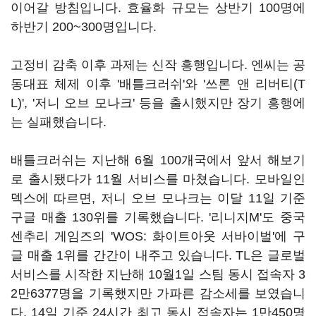
이어갈 방침입니다. 효율화 규모는 상반기 100명에
하반기 200~300명입니다.
고정비 감축 이후 과제는 신작 흥행입니다. 엔씨는 공
동대표 체제 이후 '배틀크러쉬'와 '쓰론 앤 리버티(T
L)', '저니 오브 모나크' 등을 출시했지만 장기 흥행에
는 실패했습니다.
배틀크러쉬는 지난해 6월 100개국에서 앞서 해보기
로 출시됐다가 11월 서비스를 마쳤습니다. 모바일인
덱스에 따르면, 저니 오브 모나크는 이달 11일 기준
구글 매출 130위를 기록했습니다. '리니지M'도 중국
센추리 게임즈의 'WOS: 화이트아웃 서바이벌'에 구
글 매출 1위를 간간이 내주고 있습니다. TL은 글로벌
서비스를 시작한 지난해 10월1일 스팀 동시 접속자 3
2만6377명을 기록했지만 가파른 감소세를 보였습니
다. 14일 기준 24시간 최고 동시 접속자는 1만450명