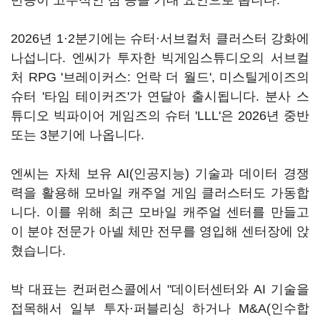
반응이 고무적인 점 등을 기대 요인으로 봅니다.
2026년 1·2분기에는 슈터·서브컬처 클러스터 강화에
나섭니다. 엔씨가 투자한 빅게임스튜디오의 서브컬
처 RPG '브레이커스: 언락 더 월드', 미스틸게이즈의
슈터 '타임 테이커즈'가 연달아 출시됩니다. 분사 스
튜디오 빅파이어 게임즈의 슈터 'LLL'은 2026년 중반
또는 3분기에 나옵니다.
엔씨는 자체 보유 AI(인공지능) 기술과 데이터 경쟁
력을 활용해 모바일 캐주얼 게임 클러스터도 가동합
니다. 이를 위해 최근 모바일 캐주얼 센터를 만들고
이 분야 전문가 아넬 체만 전무를 영입해 센터장에 앉
혔습니다.
박 대표는 컨퍼런스콜에서 "데이터센터와 AI 기술을
접목해서 일부 투자·퍼블리싱 하거나 M&A(인수합