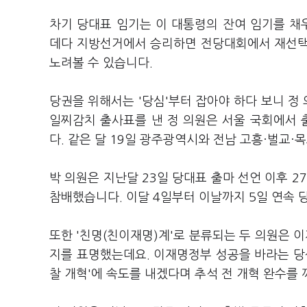
차기 당대표 임기는 이 대통령의 잔여 임기를 채우
데다 지방선거에서 승리하면 전당대회에서 재선택을
노려볼 수 있습니다.
당권을 위해서는 '당심'부터 잡아야 하다 보니 정 
일찌감치 출사표를 낸 정 의원은 서울 국회에서 출
다. 같은 달 19일 광주광역시와 전남 고흥·벌교·목
박 의원은 지난달 23일 당대표 출마 선언 이후 2
참배했습니다. 이달 4일부터 이날까지 5일 연속 
또한 '친명(친이재명)계'로 분류되는 두 의원은
지를 표명했는데요. 이재명정부 성공을 바라는 당
찰 개혁'에 속도를 내겠다며 추석 전 개혁 완수를