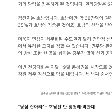
거의 당락을 좌우하게 된 것입니다. 권리당원은 6
격전지는 호남입니다. 호남에만 약 38만명의 권
35%가 호남에 집중된 것이죠. 호남의 선택을 받아
더욱이 민심이 세분화된 수도권과 달리 전략적 선택
에서 유리한 고지를 점할 수 있습니다. 민주당 관
의 방향 또한 한 곳을 향하는 경우가 많아 선거 
이번 전당대회는 이달 19일 충청권을 시작으로 20
강원·제주 경선으로 막을 내립니다. 세 번째 순서
민주당 당대표 출마를 선언한 정청래·박찬대(왼쪽) 의원이 지난 
"당심 잡아라"…호남선 탄 정청래·박찬대