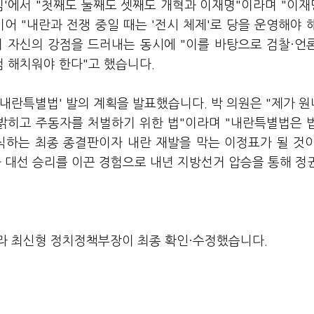
아침'에서 "첫째도 둘째도 셋째도 개혁과 이재명"이라며 "이
어 "내란과 전쟁 중일 때는 '전시 체제'로 당을 운영해야 
 자신의 강점을 드러내는 동시에 "이를 바탕으로 검찰·언
 해치워야 한다"고 했습니다.
내란특별법' 발의 계획을 발표했습니다. 박 의원은 "제가 
밝히고 주동자를 처벌하기 위한 법"이라며 "내란특별법은 
식하는 최종 종결판이자 내란 재발을 막는 이정표가 될 것
 대선 승리를 이끈 경험으로 내년 지방선거 압승을 통해 정
라 최신형 정치정책부장이 최종 확인·수정했습니다.