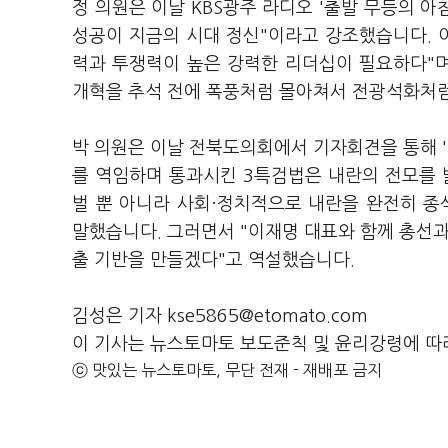
정 의원은 이날 KBS광주 라디오 '출발 무등의 
성공이 지금의 시대 정신"이라고 강조했습니다. 이
력과 투쟁력이 높은 강력한 리더십이 필요하다"며
개혁을 추석 전에 폭풍처럼 몰아쳐서 전광석화처럼
박 의원은 이날 전북도의회에서 기자회견을 통해 '
를 역임하며 통과시킨 3특검법은 내란의 전모를 
벌 뿐 아니라 사회·정치적으로 내란을 완전히 종
말했습니다. 그러면서 "이재명 대표와 함께 총선과
출 기반을 만들겠다"고 역설했습니다.
김성은 기자 kse5865@etomato.com
이 기사는 뉴스토마토 보도준칙 및 윤리강령에 따
ⓒ 맛있는 뉴스토마토, 무단 전재 - 재배포 금지