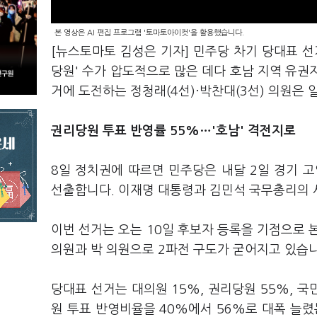
본 영상은 AI 편집 프로그램 '토마토아이컷'을 활용했습니다.
[뉴스토마토 김성은 기자] 민주당 차기 당대표 선거
당원' 수가 압도적으로 많은 데다 호남 지역 유권자
거에 도전하는 정청래(4선)·박찬대(3선) 의원은 
권리당원 투표 반영률 55%…'호남' 격전지로
8일 정치권에 따르면 민주당은 내달 2일 경기
선출합니다. 이재명 대통령과 김민석 국무총리의 
이번 선거는 오는 10일 후보자 등록을 기점으로 
의원과 박 의원으로 2파전 구도가 굳어지고 있습니
당대표 선거는 대의원 15%, 권리당원 55%, 
원 투표 반영비율을 40%에서 56%로 대폭 늘렸