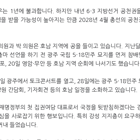
는 1년에 불과합니다. 하지만 내년 6·3 지방선거 공천권
 받을 가능성이 높아지는 만큼 2028년 4월 총선의 공
의원과 박 의원은 호남 지역에 공을 들이고 있습니다. 지난달
마 선언을 하기 전 광주 국립 5·18민주 묘지를 먼저 참
포, 20일 영암·무안 등 호남 지역 순회에 나서기도 했습니다
7일 광주에서 토크콘서트를 열고, 28일에는 광주 5·18민주
당원 간담회, 기자회견 등의 호남 일정을 소화하고 있습니다.
 이재명정부의 첫 집권여당 대표로서 국정을 뒷받침하겠다는 
심을 사로잡기 위한 행보입니다. 특히 강성 지지층이 요구하
 꺼내 들었습니다.