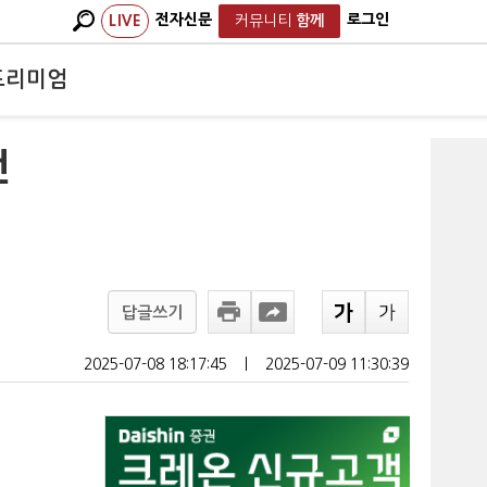
전자신문
로그인
LIVE
커뮤니티
함께
프리미엄
전
답글쓰기
2025-07-08 18:17:45
ㅣ
2025-07-09 11:30:39