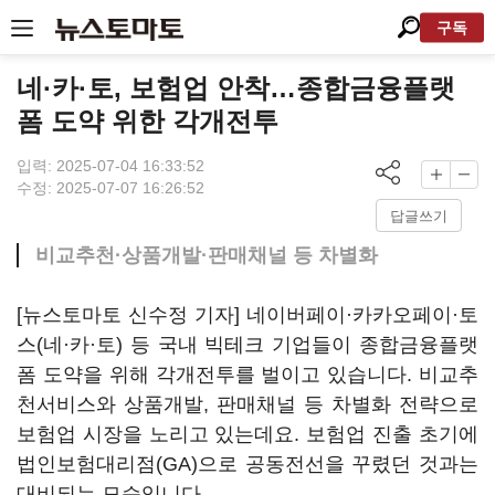
구독
네·카·토, 보험업 안착…종합금융플랫
폼 도약 위한 각개전투
입력: 2025-07-04 16:33:52
수정: 2025-07-07 16:26:52
답글쓰기
비교추천·상품개발·판매채널 등 차별화
[뉴스토마토 신수정 기자] 네이버페이·카카오페이·토
스(네·카·토) 등 국내 빅테크 기업들이 종합금융플랫
폼 도약을 위해 각개전투를 벌이고 있습니다. 비교추
천서비스와 상품개발, 판매채널 등 차별화 전략으로
보험업 시장을 노리고 있는데요. 보험업 진출 초기에
법인보험대리점(GA)으로 공동전선을 꾸렸던 것과는
대비되는 모습입니다.