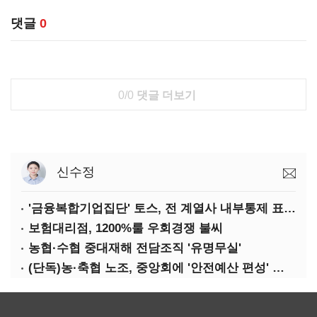
댓글
0
0/0
댓글 더보기
신수정
'금융복합기업집단' 토스, 전 계열사 내부통제 표준화
보험대리점, 1200%룰 우회경쟁 불씨
농협·수협 중대재해 전담조직 '유명무실'
(단독)농·축협 노조, 중앙회에 '안전예산 편성' 요구