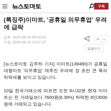
구독
(특징주)이마트, '공휴일 의무휴업' 우려
에 급락
입력: 2025-06-10 09:44:54
수정: 2025-06-10 13:57:47
답글쓰기
[뉴스토마토 김주하 기자]
이마트(139480)
가 공휴일
대형마트 '의무휴업' 재추진 우려에 장 초반 큰 폭의
하락세를 보이고 있습니다.
10일 한국거래소에 따르면 오전 9시32분 현재 이마
트는 전 거래일보다 7600원(8.39%) 하락한 8만3000
원에 거래되고 있습니다.