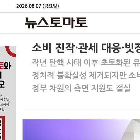
2026.08.07 (금요일)
소비 진작·관세 대응·빗
작년 탄핵 사태 이후 초토화된 
정치적 불확실성 제거되지만 소
정부 차원의 측면 지원도 절실