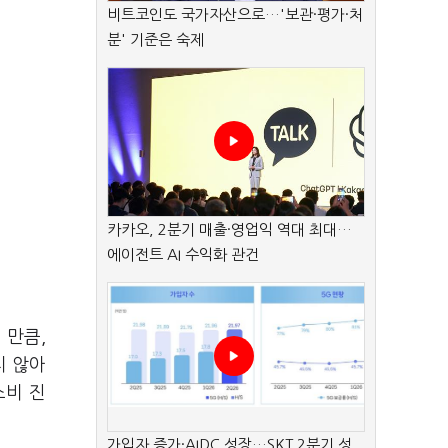
비트코인도 국가자산으로…'보관·평가·처
분' 기준은 숙제
카카오, 2분기 매출·영업익 역대 최대…
에이전트 AI 수익화 관건
 만큼,
치 않아
소비 진
가입자 증가·AIDC 성장…SKT 2분기 성