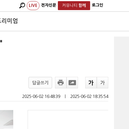
전자신문
로그인
LIVE
커뮤니티
함께
프리미엄
"
답글쓰기
2025-06-02 16:48:39
ㅣ
2025-06-02 18:35:54