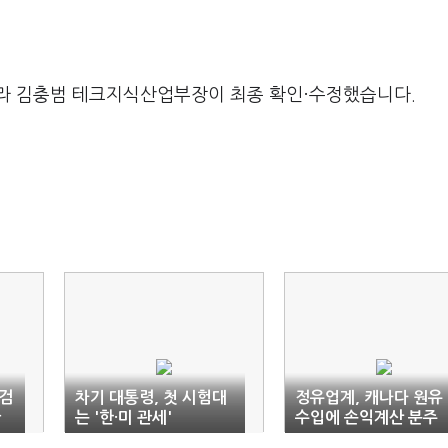
라 김충범 테크지식산업부장이 최종 확인·수정했습니다.
 검
차기 대통령, 첫 시험대
정유업계, 캐나다 원유
관
는 '한·미 관세'
수입에 손익계산 분주