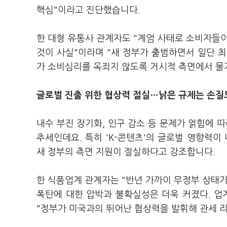
핵심"이라고 진단했습니다.
한 대형 유통사 관계자도 "계엄 사태로 소비자들
것이 사실"이라며 "새 정부가 출범하면서 일단 
가 소비심리를 옥죄지 않도록 거시적 측면에서 물가
글로벌 진출 위한 협상력 절실…낡은 규제는 손질
내수 부진 장기화, 인구 감소 등 문제가 얽힘에 
추세인데요. 특히 'K-콘텐츠'의 글로벌 영향력이
새 정부의 측면 지원이 절실하다고 강조합니다.
한 식품업계 관계자는 "반년 가까이 무정부 상태가
폭탄에 대한 압박과 불확실성은 더욱 커졌다. 업
"정부가 미국과의 뛰어난 협상력을 발휘해 관세 