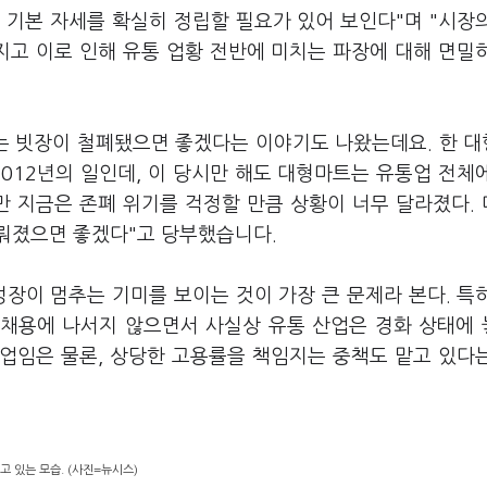
 기본 자세를 확실히 정립할 필요가 있어 보인다"며 "시장
지고 이로 인해 유통 업황 전반에 미치는 파장에 대해 면밀
는 빗장이 철폐됐으면 좋겠다는 이야기도 나왔는데요. 한 
012년의 일인데, 이 당시만 해도 대형마트는 유통업 전체
만 지금은 존폐 위기를 걱정할 만큼 상황이 너무 달라졌다.
뤄졌으면 좋겠다"고 당부했습니다.
장이 멈추는 기미를 보이는 것이 가장 큰 문제라 본다. 특
 채용에 나서지 않으면서 사실상 유통 산업은 경화 상태에
산업임은 물론, 상당한 고용률을 책임지는 중책도 맡고 있다
고 있는 모습. (사진=뉴시스)