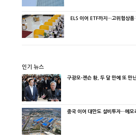
ELS 이어 ETF까지…고위험상품
인기 뉴스
구광모-젠슨 황, 두 달 만에 또 만
중국 이어 대만도 설비투자…메모리