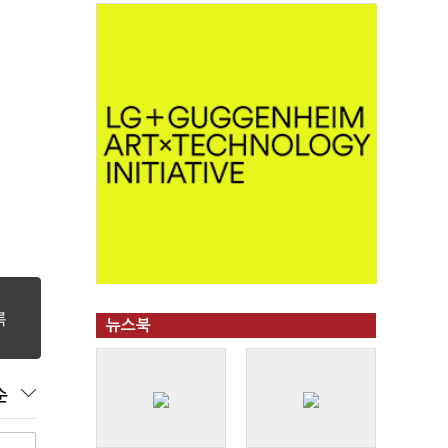
"
뉴스북
순