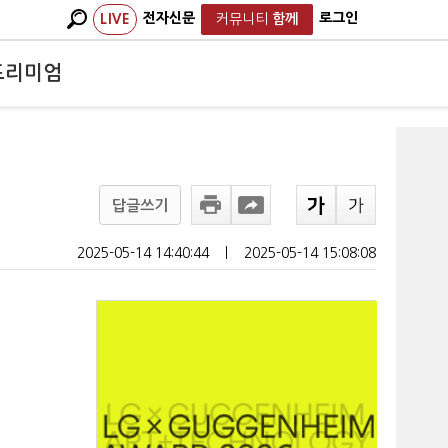
전자신문
로그인
LIVE
커뮤니티
함께
프리미엄
답글쓰기
2025-05-14 14:40:44
ㅣ
2025-05-14 15:08:08