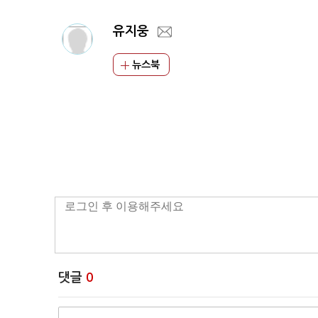
유지웅
뉴스북
댓글
0