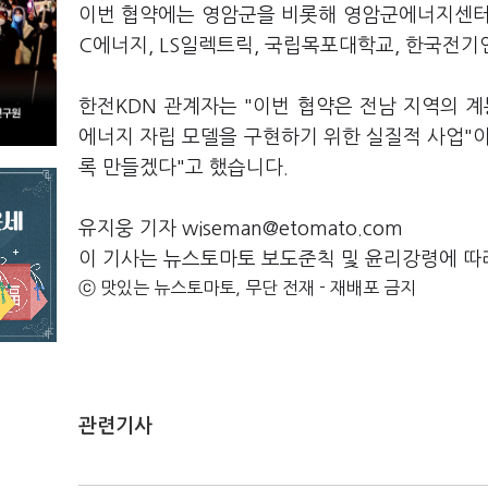
이번 협약에는 영암군을 비롯해 영암군에너지센터(사단
C에너지, LS일렉트릭, 국립목포대학교, 한국전기
한전KDN 관계자는 "이번 협약은 전남 지역의 
에너지 자립 모델을 구현하기 위한 실질적 사업"이
록 만들겠다"고 했습니다.
유지웅 기자 wiseman@etomato.com
이 기사는 뉴스토마토 보도준칙 및 윤리강령에 따
ⓒ 맛있는 뉴스토마토, 무단 전재 - 재배포 금지
관련기사