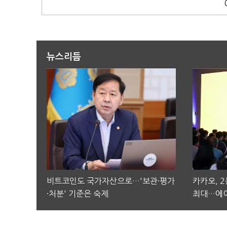
뉴스리듬
비트코인도 국가자산으로…'보관·평가
카카오, 
·처분' 기준은 숙제
최대…에이