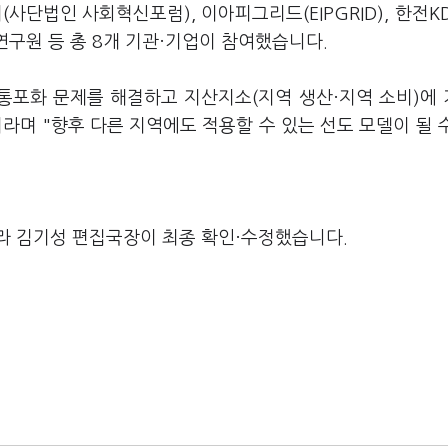
법인 사회혁신포럼), 이아피그리드(EIPGRID), 한전KD
연구원 등 총 8개 기관·기업이 참여했습니다.
계통포화 문제를 해결하고 지산지소(지역 생산·지역 소비)에
라며 "향후 다른 지역에도 적용할 수 있는 선도 모델이 될 
라 김기성 편집국장이 최종 확인·수정했습니다.