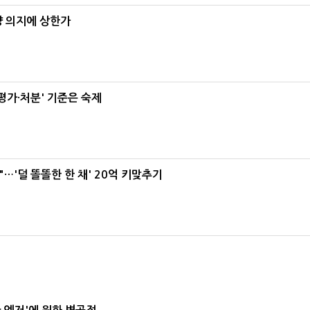
양 의지에 상한가
가·처분' 기준은 숙제
"…'덜 똘똘한 한 채' 20억 키맞추기