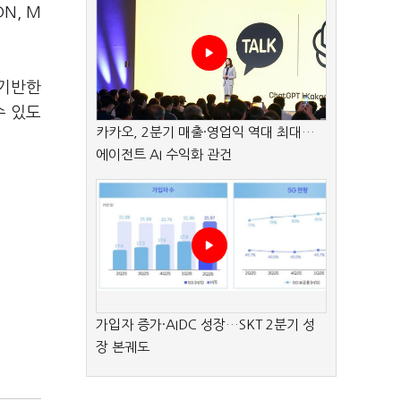
N, M
 기반한
수 있도
카카오, 2분기 매출·영업익 역대 최대…
에이전트 AI 수익화 관건
가입자 증가·AIDC 성장…SKT 2분기 성
장 본궤도