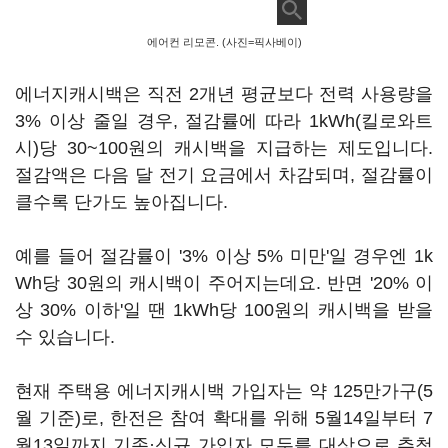
에어컨 리모콘. (사진=픽사베이)
에너지캐시백은 직전 2개년 평균보다 전력 사용량을
3% 이상 줄일 경우, 절감률에 따라 1kWh(킬로와트
시)당 30~100원의 캐시백을 지급하는 제도입니다.
절감액은 다음 달 전기 요금에서 차감되며, 절감률이
클수록 단가도 높아집니다.
예를 들어 절감률이 '3% 이상 5% 미만'일 경우엔 1k
Wh당 30원의 캐시백이 주어지는데요. 반면 '20% 이
상 30% 이하'일 땐 1kWh당 100원의 캐시백을 받을
수 있습니다.
현재 주택용 에너지캐시백 가입자는 약 125만가구(5
월 기준)로, 한전은 참여 확대를 위해 5월14일부터 7
월13일까지 기존·신규 가입자 모두를 대상으로 추첨