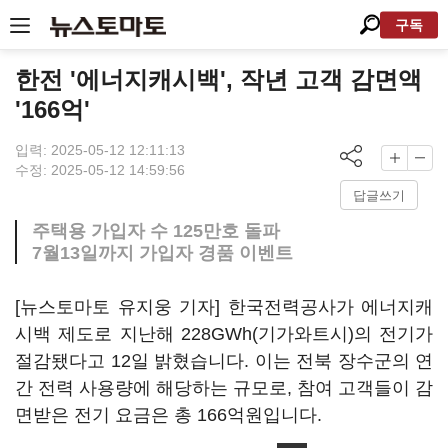
구독
한전 '에너지캐시백', 작년 고객 감면액
'166억'
입력: 2025-05-12 12:11:13
수정: 2025-05-12 14:59:56
답글쓰기
주택용 가입자 수 125만호 돌파
7월13일까지 가입자 경품 이벤트
[뉴스토마토 유지웅 기자] 한국전력공사가 에너지캐
시백 제도로 지난해 228GWh(기가와트시)의 전기가
절감됐다고 12일 밝혔습니다. 이는 전북 장수군의 연
간 전력 사용량에 해당하는 규모로, 참여 고객들이 감
면받은 전기 요금은 총 166억원입니다.