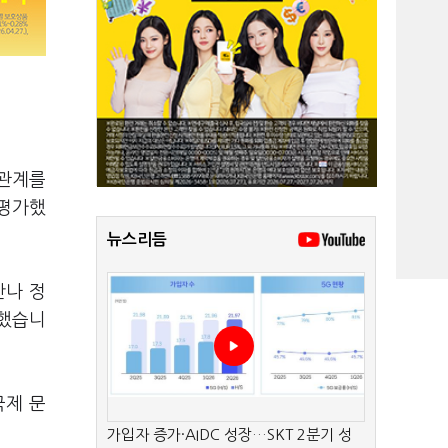
 관계를
 평가했
뉴스리듬
만나 정
명했습니
국제 문
가입자 증가·AIDC 성장…SKT 2분기 성