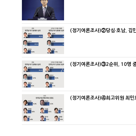
(정기여론조사)②당심·호남, 김민
(정기여론조사)③2순위, 10명 중
(정기여론조사)④최고위원 최민희