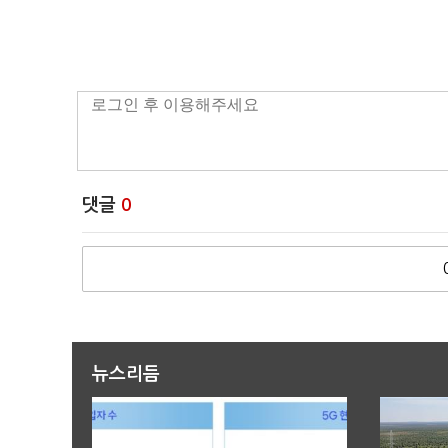
댓글
0
뉴스리듬