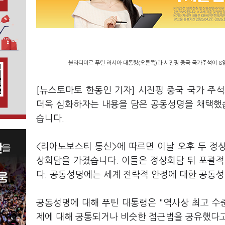
블라디미르 푸틴 러시아 대통령(오른쪽)과 시진핑 중국 국가주석이 8일
[뉴스토마토 한동인 기자] 시진핑 중국 국가 주
더욱 심화하자는 내용을 담은 공동성명을 채택했습
습니다.
<리아노보스티 통신>에 따르면 이날 오후 두 정
상회담을 가졌습니다. 이들은 정상회담 뒤 포괄
다. 공동성명에는 세계 전략적 안정에 대한 공동성
공동성명에 대해 푸틴 대통령은 "역사상 최고 수
제에 대해 공통되거나 비슷한 접근법을 공유했다