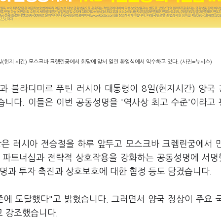
(현지 시간) 모스크바 크렘린궁에서 회담에 앞서 열린 환영식에서 악수하고 있다. (사진=뉴시스)
석과 블라디미르 푸틴 러시아 대통령이 8일(현지시간) 양국
니다. 이들은 이번 공동성명을 '역사상 최고 수준'이라고
상은 러시아 전승절을 하루 앞두고 모스크바 크렘린궁에서 
적 파트너십과 전략적 상호작용을 강화하는 공동성명에 서
명과 투자 촉진과 상호보호에 대한 협정 등도 담겼습니다.
준에 도달했다"고 밝혔습니다. 그러면서 양국 정상이 주요 
고 강조했습니다.