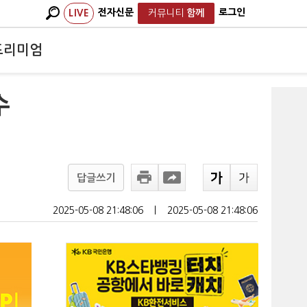
전자신문
로그인
LIVE
커뮤니티
함께
프리미엄
수
답글쓰기
2025-05-08 21:48:06
ㅣ
2025-05-08 21:48:06