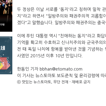
두 정상은 이날 서로를 '동지'라고 칭하며 밀착 
지"라고 하면서 "일방주의와 패권주의적 괴롭힘
겠다"고 말했습니다. 일방주의와 패권주의는 중국
이에 푸틴 대통령 역시 "친애하는 동지"라고 화답
기억을 확고히 수호하고 신나치주의와 군국주의의
전 때 독일 나치에 항복을 받아낸 것을 기념하는 
사였던 2015년 이후 10년 만입니다.
한동인 기자 bbhan@etomato.com
이 기사는 뉴스토마토 보도준칙 및 윤리강령에 따
ⓒ 맛있는 뉴스토마토, 무단 전재 - 재배포 금지