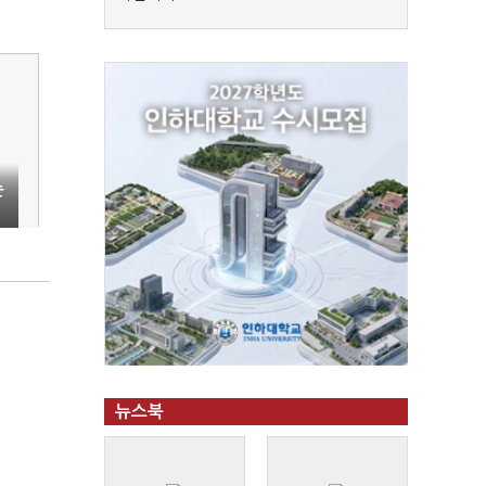
순
뉴스북