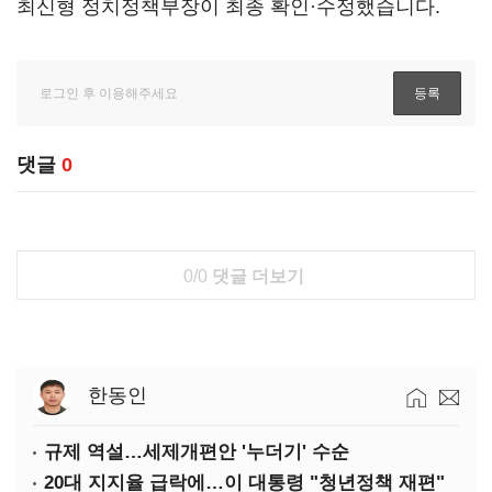
최신형 정치정책부장이 최종 확인·수정했습니다.
댓글
0
0/0
댓글 더보기
한동인
규제 역설…세제개편안 '누더기' 수순
20대 지지율 급락에…이 대통령 "청년정책 재편"