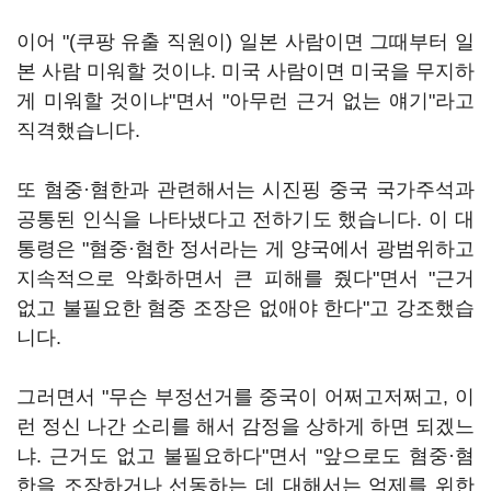
이어 "(쿠팡 유출 직원이) 일본 사람이면 그때부터 일
본 사람 미워할 것이냐. 미국 사람이면 미국을 무지하
게 미워할 것이냐"면서 "아무런 근거 없는 얘기"라고
직격했습니다.
또 혐중·혐한과 관련해서는 시진핑 중국 국가주석과
공통된 인식을 나타냈다고 전하기도 했습니다. 이 대
통령은 "혐중·혐한 정서라는 게 양국에서 광범위하고
지속적으로 악화하면서 큰 피해를 줬다"면서 "근거
없고 불필요한 혐중 조장은 없애야 한다"고 강조했습
니다.
그러면서 "무슨 부정선거를 중국이 어쩌고저쩌고, 이
런 정신 나간 소리를 해서 감정을 상하게 하면 되겠느
냐. 근거도 없고 불필요하다"면서 "앞으로도 혐중·혐
한을 조장하거나 선동하는 데 대해서는 억제를 위한