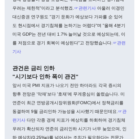
우려는 제한적"이라고 분석했죠.
☞관련기사
아울러 이경민
대신증권 연구원도 "경기 둔화가 예상보다 가파를 순 있어
도 현시점에서 경기침체를 논하기는 어렵다"며 "올해 4분기
미국 GDP는 전년 대비 1.7% 늘어날 것으로 예상되는데, 이
를 저점으로 경기 회복이 예상된다"고 전망했습니다.
☞관련
기사
관건은 금리 인하
"시기보다 인하 폭이 관건"
앞서 미국 PMI 지표가 나오기 전만 하더라도 각국 증시의
향후 전망은 '악재'보다 '호재'에 무게중심이 쏠렸습니다. 미
연준이 최근 연방공개시장위원회(FOMC)에서 정책금리를
동결하며 9월 금리인하 가능성을 시사했기 때문인데요.
☞관
련기사
다만 각종 경제 지표가 예상치를 하회하며 경기침체
우려가 확산되자 연준의 금리인하 시기가 너무 늦었으며, 인
하 예상치(0.25%p)를 넘어서는 조치가 필요하다는 전문가