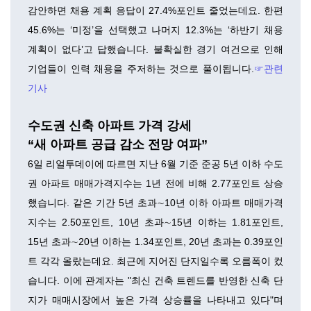
감안하면 채용 계획 응답이 27.4%포인트 줄었는데요. 한편
45.6%는 ‘미정’을 선택했고 나머지 12.3%는 ‘하반기 채용
계획이 없다’고 답했습니다. 불확실한 경기 여건으로 인해
기업들이 인력 채용을 주저하는 것으로 풀이됩니다.
☞관련
기사
수도권 신축 아파트 가격 강세
“새 아파트 공급 감소 전망 여파”
6일 리얼투데이에 따르면 지난 6월 기준 준공 5년 이하 수도
권 아파트 매매가격지수는 1년 전에 비해 2.77포인트 상승
했습니다. 같은 기간 5년 초과∼10년 이하 아파트 매매가격
지수는 2.50포인트, 10년 초과∼15년 이하는 1.81포인트,
15년 초과∼20년 이하는 1.34포인트, 20년 초과는 0.39포인
트 각각 올랐는데요. 최근에 지어진 단지일수록 오름폭이 컸
습니다. 이에 관계자는 "최신 건축 트렌드를 반영한 신축 단
지가 매매시장에서 높은 가격 상승률을 나타내고 있다"며