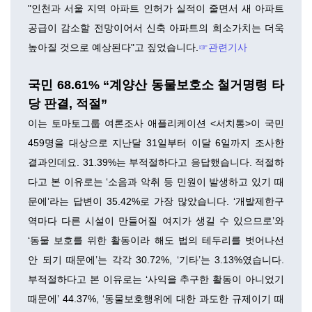
"인천과 서울 지역 아파트 인허가 실적이 줄면서 새 아파트
공급이 감소할 전망이어서 신축 아파트의 희소가치는 더욱
높아질 것으로 예상된다"고 짚었습니다.
☞관련기사
국민 68.61% “계양산 동물보호소 철거명령 타
당 판결, 적절”
이는 토마토그룹 여론조사 애플리케이션 <서치통>이 국민
459명을 대상으로 지난달 31일부터 이달 6일까지 조사한
결과인데요. 31.39%는 부적절하다고 응답했습니다. 적절하
다고 본 이유로는 ‘소음과 악취 등 민원이 발생하고 있기 때
문에’라는 답변이 35.42%로 가장 많았습니다. ‘개발제한구
역마다 다른 시설이 만들어질 여지가 생길 수 있으므로’와
‘동물 보호를 위한 활동이라 해도 법의 테두리를 벗어나선
안 되기 때문에’는 각각 30.72%, ‘기타’는 3.13%였습니다.
부적절하다고 본 이유로는 ‘사익을 추구한 활동이 아니었기
때문에’ 44.37%, ‘동물보호행위에 대한 과도한 규제이기 때