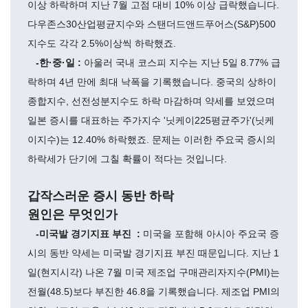
이상 하락하며 지난 7월 고점 대비 10% 이상 급락했습니다.
다우존스30산업평균지수와 스탠더드앤드푸어스(S&P)500
지수도 각각 2.5%이상씩 하락했죠.
-한·중·일 :
아울러 국내 코스피 지수는 지난 5일 8.77% 급
락하며 4년 만에 최대 낙폭을 기록했습니다. 중국의 상하이
종합지수, 선전성분지수도 하락 마감하며 약세를 보였으며
일본 증시를 대표하는 주가지수 '닛케이225평균주가'(닛케
이지수)는 12.40% 하락했죠. 문제는 이러한 주요국 증시의
하락세가 단기에 그칠 확률이 적다는 것입니다.
갑작스러운 증시 동반 하락
원인은 무엇인가
-미국발 경기지표 부진 :
미국을 포함해 아시아 주요국 증
시의 동반 약세는 미국발 경기지표 부진 때문입니다. 지난 1
일(현지시각) 나온 7월 미국 제조업 구매관리자지수(PMI)는
전월(48.5)보다 부진한 46.8을 기록했습니다. 제조업 PMI의