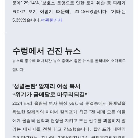
문에’ 29.14%, ‘보호소 운영으로 인한 토지 훼손 등 피해가
크다고 보기 어렵기 때문에’, 21.19%였습니다. ‘기타’는
5.3%였습니다.
☞관련기사
수렁에서 건진 뉴스
뉴스의 홍수에 떠내려간 뉴스 중에서 좋은 뉴스를 골라내어 소개해드
립니다.
'성별논란' 알제리 여성 복서
“위기가 금메달로 마무리되길”
2024 파리 올림픽 여자 복싱 66㎏급 준결승에서 동메달을
확보한 알제리의 이마네 칼리프가 최근 “전 세계 모든 이들
에게 올림픽 원칙과 헌장을 지키고 모든 선수를 괴롭히지 말
라는 메시지를 전한다”고 강조했습니다. 칼리프와 대만의
린위팅(28)는 지난달 29일(현지시각) 국제올림픽위원회