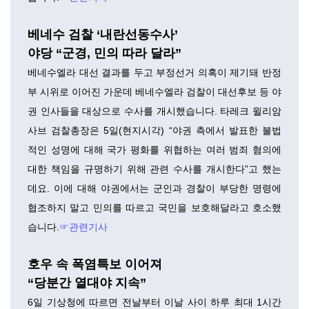
베네수 검찰 ‘내란선동수사’
야당 “군경, 민의 따라 달라”
베네수엘라 대선 결과를 두고 부정선거 의혹이 제기돼 반정
부 시위로 이어진 가운데 베네수엘라 검찰이 대선후보 등 야
권 인사들을 대상으로 수사를 개시했습니다. 타레크 윌리암
사브 검찰총장은 5일(현지시각) “야권 측에서 발표한 불법
적인 성명에 대해 국가 평화를 위협하는 여러 범죄 혐의에
대한 책임을 규명하기 위해 관련 수사를 개시한다”고 했는
데요. 이에 대해 야권에서는 군인과 경찰이 부당한 명령에
협조하지 말고 민의를 따르고 국민을 보호해달라고 호소했
습니다.
☞관련기사
호우 속 폭염특보 이어져
“당분간 열대야 지속”
6일 기상청에 따르면 전날부터 이날 사이 하루 최대 1시간