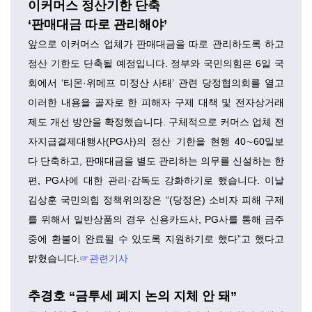
이커머스 정산기한 단축
‘판매대금 따로 관리해야’
앞으로 이커머스 업체가 판매대금을 따로 관리하도록 하고
정산 기한도 단축될 예정입니다. 정부와 국민의힘은 6일 국
회에서 ‘티몬·위메프 미정산 사태’ 관련 당정협의회를 열고
이러한 내용을 골자로 한 피해자 구제 대책 및 전자상거래
제도 개선 방안을 확정했습니다. 구체적으로 커머스 업체 전
자지급결제대행사(PG사)의 정산 기한을 현행 40∼60일보
다 단축하고, 판매대금을 별도 관리하는 의무를 신설하는 한
편, PG사에 대한 관리·감독도 강화하기로 했습니다. 이날
김상훈 국민의힘 정책위의장은 “(당정은) 소비자 피해 구제
를 위해서 일반상품의 경우 신용카드사, PG사를 통해 금주
중에 환불이 완료될 수 있도록 지원하기로 했다”고 했다고
밝혔습니다.
☞관련기사
추경호 “금투세 폐지 논의 지체 안 돼”