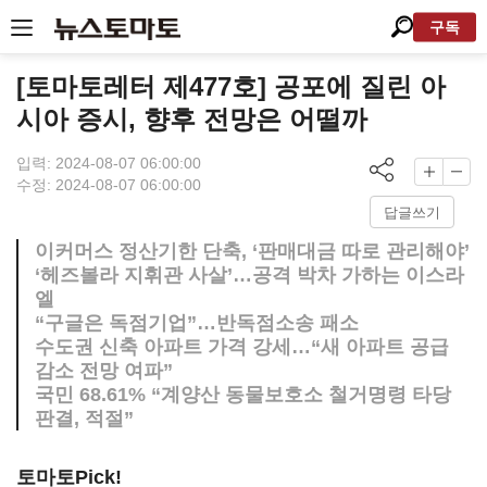
구독
[토마토레터 제477호] 공포에 질린 아
시아 증시, 향후 전망은 어떨까
입력: 2024-08-07 06:00:00
수정: 2024-08-07 06:00:00
답글쓰기
이커머스 정산기한 단축, ‘판매대금 따로 관리해야’
‘헤즈볼라 지휘관 사살’…공격 박차 가하는 이스라
엘
“구글은 독점기업”…반독점소송 패소
수도권 신축 아파트 가격 강세…“새 아파트 공급
감소 전망 여파”
국민 68.61% “계양산 동물보호소 철거명령 타당
판결, 적절”
토마토Pick!