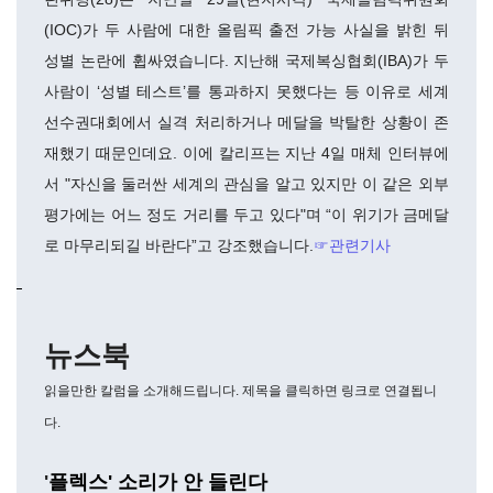
(IOC)가 두 사람에 대한 올림픽 출전 가능 사실을 밝힌 뒤
성별 논란에 휩싸였습니다. 지난해 국제복싱협회(IBA)가 두
사람이 ‘성별 테스트’를 통과하지 못했다는 등 이유로 세계
선수권대회에서 실격 처리하거나 메달을 박탈한 상황이 존
재했기 때문인데요. 이에 칼리프는 지난 4일 매체 인터뷰에
서 "자신을 둘러싼 세계의 관심을 알고 있지만 이 같은 외부
평가에는 어느 정도 거리를 두고 있다"며
“이 위기가 금메달
로 마무리되길 바란다”고 강조했습니다.
☞관련기사
뉴스북
읽을만한 칼럼을 소개해드립니다. 제목을 클릭하면 링크로 연결됩니
다.
'
플렉스' 소리가 안 들린다