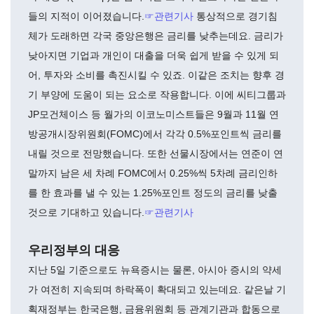
들의 지적이 이어졌습니다.
☞관련기사
통상적으로 경기침
체가 도래하면 각국 중앙은행은 금리를 낮추는데요. 금리가
낮아지면 기업과 개인이 대출을 더욱 쉽게 받을 수 있게 되
어, 투자와 소비를 촉진시킬 수 있죠. 이같은 조치는 향후 경
기 부양에 도움이 되는 요소로 작용합니다. 이에 씨티그룹과
JP모건체이스 등 월가의 이코노미스트들은 9월과 11월 연
방공개시장위원회(FOMC)에서 각각 0.5%포인트씩 금리를
내릴 것으로 전망했습니다. 또한 선물시장에서는 연준이 연
말까지 남은 세 차례 FOMC에서 0.25%씩 5차례 금리인하
를 한 효과를 낼 수 있는 1.25%포인트 정도의 금리를 낮출
것으로 기대하고 있습니다.
☞관련기사
우리정부의 대응
지난 5일 기준으로도 뉴욕증시는 물론, 아시아 증시의 약세
가 여전히 지속되며 하락폭이 확대되고 있는데요. 같은날 기
획재정부는 한국은행, 금융위원회 등 관계기관과 합동으로