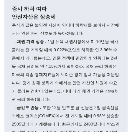
증시 하락 여파
안전자산은 상승세
주식과 같은 불안전 자산이 연이어 하락세를 보이자 시장에
서는 안전 자산 선호도가 높아졌습니다.
-채권 가격 상승 :
1일 뉴욕 채권시장에서 미 10년물 국채
금리는 전 거래일 대비 0.022%포인트 하락한 연 3.96% 수
준에서 거래됐는데요. 연준 정책에 민감하게 연동되는 2년
물 국채 금리도 연 4.15%까지 떨어졌죠. 국채 금리 하락은
미국의 각종 경제지표들이 보여준 경기 침체 가능성 때문입
니다. 경기 침체 분위기 속에서는 안전 자산인 채권에 수요
가 몰리는 경향이 있는데요. 이에 따라 채권 가격은 상승(채
권 금리 하락)합니다.
-금값도 반등 :
또한 12월 인도분 금 선물은 2일 금속선물
거래소 코멕스(COMEX)에서 전 거래일 대비 0.98% 상승한
2505달러에 거래됐습니다. 최근까지도 2400달러대 박스권