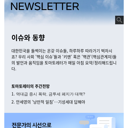
이슈와 동향
대한민국을 들썩이는 온갖 이슈들, 하루하루 따라가기 벅차시
죠? 우리 사회 '핵심 이슈'들과 ‘키맨’ 혹은 '핵관'(핵심관계자)들
의 발언과 움직임을 토마토레터가 매일 아침 요약/정리해드립니
다.
토마토레터의 주간전망
1.
역대급 증시 폭락, 금투세 폐지가 대책?
2. 안세영의 ‘낭만적 일침’…기성세대 답해야