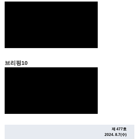
브리핑10
제 477호
2024. 8.7(수)