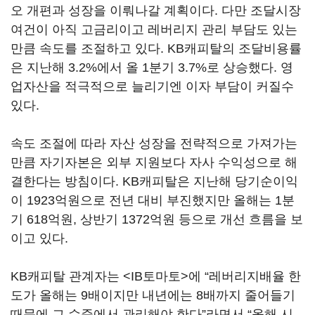
오 개편과 성장을 이뤄나갈 계획이다. 다만 조달시장
여건이 아직 고금리이고 레버리지 관리 부담도 있는
만큼 속도를 조절하고 있다. KB캐피탈의 조달비용률
은 지난해 3.2%에서 올 1분기 3.7%로 상승했다. 영
업자산을 적극적으로 늘리기엔 이자 부담이 커질수
있다.
속도 조절에 따라 자산 성장을 전략적으로 가져가는
만큼 자기자본은 외부 지원보다 자사 수익성으로 해
결한다는 방침이다. KB캐피탈은 지난해 당기순이익
이 1923억원으로 전년 대비 부진했지만 올해는 1분
기 618억원, 상반기 1372억원 등으로 개선 흐름을 보
이고 있다.
KB캐피탈 관계자는 <IB토마토>에 “레버리지배율 한
도가 올해는 9배이지만 내년에는 8배까지 줄어들기
때문에 그 수준에서 관리해야 한다”라면서 “올해 시