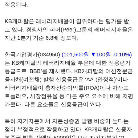
적용된다.
KB캐피탈은 레버리지배율이 열위하다는 평가를 받
고 있다. 경쟁사인 피어(Peer)그룹의 레버리지배율은
지난 1분기 기준 6.8배 정도다.
한국기업평가(034950)
(101,500원 ▼100원 -0.10%)
는 KB캐피탈의 레버리지배율 부문에 대한 신용평가
등급으로 ‘BBB’를 제시했다. KB캐피탈의 여신전문금
융사채(여전채) 발행 신용등급은 ‘AA-(안정적)’이다.
레버리지배율이 총자산순이익률(ROA)이나 자산포
트폴리오, 시장점유율 등 다른 주요 요소에 비해 저평
가됐다. 다른 요소들은 신용등급이 'A'다.
특히 자기자본에서 자본성증권 발행 비중이 높다는
점이 부정적으로 작용하고 있다. KB캐피탈은 신종자
본증권 발행 잔액이 5000억원으로 자기자본의 21.