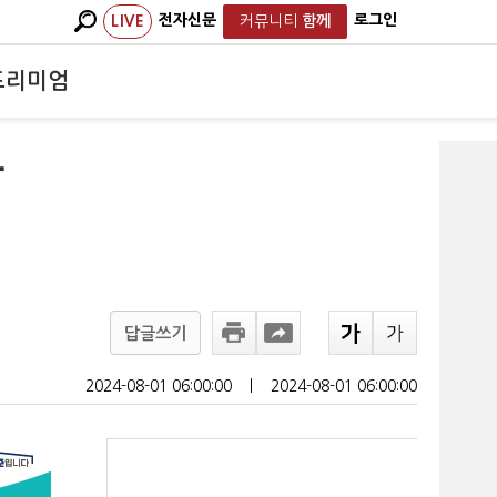
전자신문
로그인
LIVE
커뮤니티
함께
프리미엄
화
답글쓰기
2024-08-01 06:00:00
ㅣ
2024-08-01 06:00:00