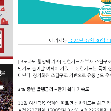
이 기사는
2024년 07월 30일 11
[IB토마토 황양택 기자] 신한카드가 부채 조달구
만기도 늘어날 여력이 커졌다. 신한카드는 특히 
타난다. 장기화된 조달구조 기반으로 유동성도 우
3% 중반 발행금리…만기 확대 가속도
30일 여신금융 업계에 따르면 신한카드는 최근 카
▲제2227회차 1500억원 3.4% ▲제2226회차 1