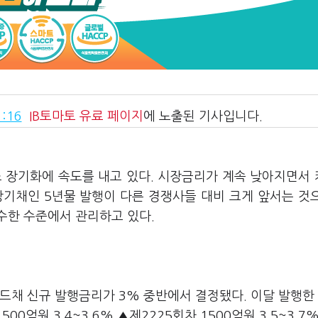
:16
IB토마토
유료 페이지
에 노출된 기사입니다.
조 장기화에 속도를 내고 있다. 시장금리가 계속 낮아지면서
장기채인 5년물 발행이 다른 경쟁사들 대비 크게 앞서는 것
수한 수준에서 관리하고 있다.
드채 신규 발행금리가 3% 중반에서 결정됐다. 이달 발행한
500억원 3.4~3.6% ▲제2225회차 1500억원 3.5~3.7