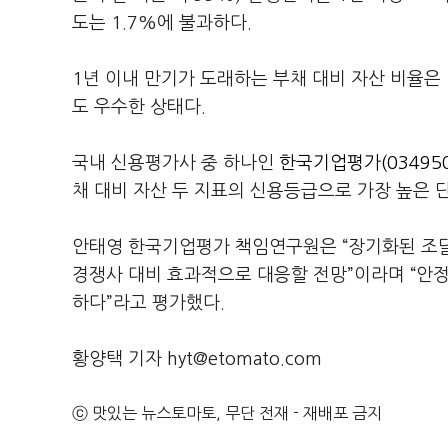
도는 1.7%에 불과하다.
1년 이내 만기가 도래하는 부채 대비 자산 비율은 
도 우수한 상태다.
국내 신용평가사 중 하나인
한국기업평가(034950
채 대비 자산 두 지표의 신용등급으로 가장 높은 단
안태영 한국기업평가 책임연구원은 “장기화된 조
경쟁사 대비 효과적으로 대응할 전망”이라며 “안
하다”라고 평가했다.
황양택 기자 hyt@etomato.com
ⓒ 맛있는 뉴스토마토, 무단 전재 - 재배포 금지