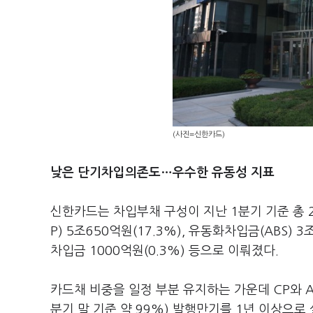
(사진=신한카드)
낮은 단기차입의존도…우수한 유동성 지표
신한카드는 차입부채 구성이 지난 1분기 기준 총 29
P) 5조650억원(17.3%), 유동화차입금(ABS) 3
차입금 1000억원(0.3%) 등으로 이뤄졌다.
카드채 비중을 일정 부분 유지하는 가운데 CP와 A
분기 말 기준 약 99%) 발행만기를 1년 이상으