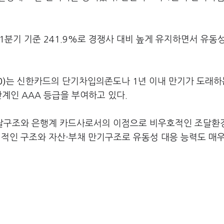
1분기 기준 241.9%로 경쟁사 대비 높게 유지하면서 유동
)
는 신한카드의 단기차입의존도나 1년 이내 만기가 도래하
계인 AAA 등급을 부여하고 있다.
달구조와 은행계 카드사로서의 이점으로 비우호적인 조달환
정적인 구조와 자산·부채 만기구조로 유동성 대응 능력도 매