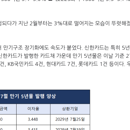
성되다가 지난 2월부터는 3%대로 떨어지는 모습이 뚜렷해졌
 만기구조 장기화에도 속도가 붙었다. 신한카드는 특히 5년
 신한카드가 발행한 카드채 가운데 만기 5년물은 이날 기준 
건, KB국민카드 4건, 현대카드 7건, 롯데카드 1건 등이다.