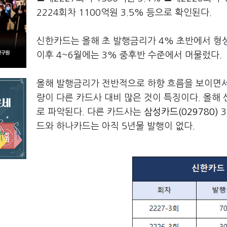
2224회차 1100억원 3.5% 등으로 확인된다.
신한카드는 올해 초 발행금리가 4% 초반에서 형
이후 4~6월에는 3% 중후반 수준에서 머물렀다.
올해 발행금리가 전반적으로 하향 흐름을 보이면서
량이 다른 카드사 대비 많은 것이 특징이다. 올해
로 파악된다. 다른 카드사는
삼성카드(029780)
3
드와 하나카드는 아직 5년물 발행이 없다.