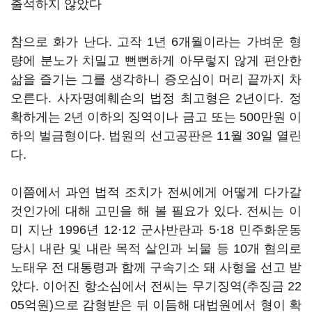
출석하지 않았다
참으로 화가 난다. 고작 1년 6개월이라는 가벼운 형
량에 분노가 치밀고 뻔뻔하게 아무렇지 않게 편안한
삶을 즐기는 그를 생각하니 증오심이 머리 끝까지 차
오른다. 사자명예훼손의 법정 최고형은 2년이다. 정
확하게는 2년 이하의 징역이나 금고 또는 500만원 이
하의 벌금형이다. 법원의 선고공판은 11월 30일 열린
다.
이쯤에서 과연 법적 조치가 전씨에게 어떻게 다가갈
것인가에 대해 고민을 해 볼 필요가 있다. 전씨는 이
미 지난 1996년 12·12 군사반란과 5·18 민주화운동
당시 내란 및 내란 목적 살인과 뇌물 등 10개 혐의로
노태우 전 대통령과 함께 구속기소 돼 사형을 선고 받
았다. 이어진 항소심에서 전씨는 무기징역(추징금 22
05억원)으로 감형받은 뒤 이듬해 대법원에서 형이 확