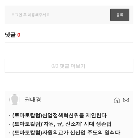
댓글
0
0/0
댓글 더보기
권대경
(토마토칼럼)산업정책혁신위를 제안한다
(토마토칼럼)'자원, 균, 신소재' 시대 생존법
(토마토칼럼)자원외교가 신산업 주도의 열쇠다