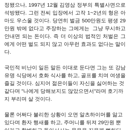
정됐으나, 1997년 12월 김영삼 정부의 특별사면으로
석방됐다. 그런 전씨 입장에서 고작 1~2년의 형은 아
마도 우스울 것이다. 당연히 벌금 500만원도 평생 29
만원 밖에 없다고 주장하는 그에게는 그냥 무시하고
안내면 되는 돈이다. 즉 더 이상의 법적인 처벌은 그
에게 어떤 벌도 되지 않고 아무런 효과도 없다는 말이
다.
국민적 비난이 일든 말든 이대로 둔다면 그는 또 강남
유명 식당에서 호화 식사를 하고, 골프를 치며 여생을
즐길 것이다. 심지어 젊은이들이 자신을 싫어하는 것
같다며 "나에게 당해보지도 않았으면서"라며 호기까
지 부리며 살 것이다.
물론 어쩌다 불리한 상황이 오면 알츠하이머를 앓고
있다며 환자 행새를 하고, 주머니를 뒤져 29만원 뿐