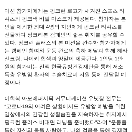
미션 참가자에게는 핑크런 로고가 새겨진 스포츠 티
셔츠와 핑크색 비말 마스크가 제공된다. 참가자는 본
인을 제외한 최대 4명의 지인에게 핑크런 티셔츠를
선물하며 핑크리본 캠페인의 좋은 취지를 공유할 수
있다. 핑크런 플러스의 본 미션을 완수한 참가자에게
는 캠페인 참여와 운동 완료의 축하 메달과 함께 헤라
선크림, 나이키 힙색과 양말이 제공된다. 1인당 1만
원의 참가비는 전액 한국유방건강재단을 통해 저소
득층 유방암 환자의 수술치료비 지원 등에 전달할 예
정이다.
이희복 아모레퍼시픽 커뮤니케이션 유닛장 전무는
“코로나19의 어려운 상황에서도 유방암 예방을 위한
일상에서의 건강한 생활습관을 지속하자는 취지에서
핑크런 플러스 비대면 러닝을 준비했다”라며 “운동을
통해 자신의 몸을 사랑하고, 나의 걸음을 통해 경제적