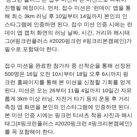
진행될 예정이다. 먼저, 접수 미션은 ‘런데이’ 앱을 통
해 최소 3km 러닝 후 10일부터 14일까지 본인의 인
스타그램에 인증하면 된다. 접수 미션 인증 시에는 런
데이 앱 캡처 화면의 러닝 날짜, 시간, 거리와 해시태
그(#핑크런플러스 #2020핑크런 #핑크리본캠페인)가
필수로 포함돼야 한다.
접수 미션을 완료한 참가자 중 선착순을 통해 선정된
500명은 16일 오전 10시부터 18일 오후 6시까지 핑
크런 홈페이지를 통해 본 미션을 신청할 기회를 얻게
된다. 미션은 오는 26부터 11월 4일까지 10일간 자유
롭게 3km 이상 러닝, 자전거 타기 등의 운동 후 거리
측정 앱 화면을 본인의 인스타그램에 인증하면 된다.
본 미션 인증 시에는 핑크런 티셔츠 착용 사진과 해시
태그(#핑크런플러스 #2020핑크런 #핑크리본캠페인)
를 꼭 포함해야 한다.