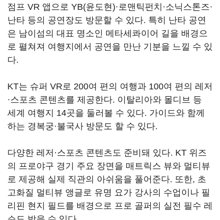
점프 VR 앱으로 YB(윤도현)·로맨틱펀치·소닉스톤즈·
난타 등의 공연장도 방문할 수 있다. 특히 난타 공연
은 남이섬의 대표 명소인 메타세콰이어 길을 배경으
로 펼쳐져 여행지에서 공연을 만난 기분을 느낄 수 있
다.
KT는 슈퍼 VR로 200여 편의 여행과 100여 편의 레저
·스포츠 콘텐츠를 제공한다. 이탈리아와 몰디브 등
세계 여행지 14곳을 둘러볼 수 있다. 가이드와 함께
하는 경복궁·불국사 방문도 할 수 있다.
다양한 레저·스포츠 콘텐츠도 준비돼 있다. KT 위즈
의 프로야구 경기 주요 장면을 매트릭스 뷰와 멀티뷰
로 제공해 실제 직관의 아쉬움을 풀어준다. 또한, 초
고화질 멀티뷰 앵글로 유명 요가 강사의 수업이나 필
리핀 현지 필드를 배경으로 프로 골퍼의 실전 필수 레
슨도 받을 수 있다.