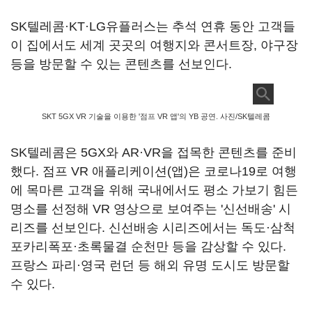
SK텔레콤·KT·LG유플러스는 추석 연휴 동안 고객들
이 집에서도 세계 곳곳의 여행지와 콘서트장, 야구장
등을 방문할 수 있는 콘텐츠를 선보인다.
SKT 5GX VR 기술을 이용한 '점프 VR 앱'의 YB 공연. 사진/SK텔레콤
SK텔레콤은 5GX와 AR·VR을 접목한 콘텐츠를 준비
했다. 점프 VR 애플리케이션(앱)은 코로나19로 여행
에 목마른 고객을 위해 국내에서도 평소 가보기 힘든
명소를 선정해 VR 영상으로 보여주는 '신선배송' 시
리즈를 선보인다. 신선배송 시리즈에서는 독도·삼척
포카리폭포·초록물결 순천만 등을 감상할 수 있다.
프랑스 파리·영국 런던 등 해외 유명 도시도 방문할
수 있다.