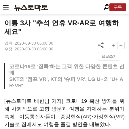
구독
이통 3사 "추석 연휴 VR·AR로 여행하
세요"
입력: 2020-09-30 06:00:00
수정: 2020-09-30 06:00:00
답글쓰기
코로나19로 '집콕'하는 고객 위한 다양한 콘텐츠 선
봬
SKT의 '점프 VR', KT의 '슈퍼 VR', LG U+의 'U+ A
R·VR'
[뉴스토마토 배한님 기자] 코로나19 확산 방지를 위
해 사회적으로 고향 방문과 여행을 자제하는 분위기
속에 이동통신사들이 증강현실(AR)·가상현실(VR)
기술로 집에서도 여행을 즐길 방안을 내놓았다.