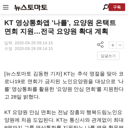
구독
KT 영상통화앱 '나를', 요양원 온택트
면회 지원…전국 요양원 확대 계획
입력: 2020-09-28 09:14:15
수정: 2020-09-28 09:14:15
답글쓰기
[뉴스토마토 김동현 기자] KT는 추석 명절을 맞아 코
로나19로 면회가 금지된 노인요양원을 대상으로 '나
를' 영상통화를 활용한 '요양원 안심 면회'를 지원한다
고 28일 밝혔다.
KT 요양원 안심 면회는 전남 장흥의 행복드림노인요
양원에 처음 도입된다. KT는 통신사와 관계없이 최대
8명까지 그룹 영상통화를 지원하는 나를 앱을 활용해