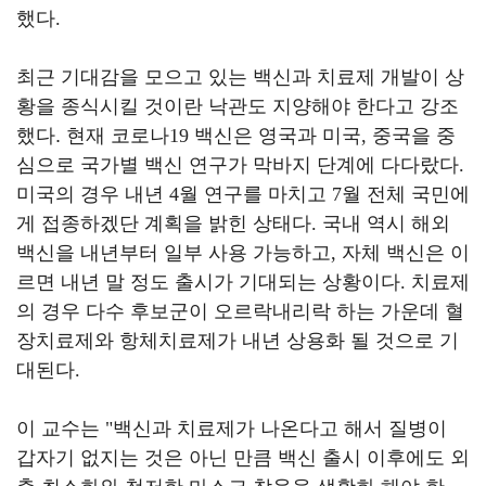
했다
.
최근 기대감을 모으고 있는 백신과 치료제 개발이 상
황을 종식시킬 것이란 낙관도 지양해야 한다고 강조
했다. 현재 코로나
19
백신은 영국과 미국
,
중국을 중
심으로 국가별 백신 연구가 막바지 단계에 다다랐다
.
미국의 경우 내년
4
월 연구를 마치고
7
월 전체 국민에
게 접종하겠단 계획을 밝힌 상태다
.
국내 역시 해외
백신을 내년부터 일부 사용 가능하고
,
자체 백신은 이
르면 내년 말 정도 출시가 기대되는 상황이다
.
치료제
의 경우 다수 후보군이 오르락내리락 하는 가운데 혈
장치료제와 항체치료제가 내년 상용화 될 것으로 기
대된다
.
이 교수는
"
백신과 치료제가 나온다고 해서 질병이
갑자기 없지는 것은 아닌 만큼 백신 출시 이후에도 외