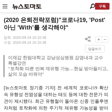
구독
(2020 은퇴전략포럼)"코로나19, 'Post'
아닌 'With'를 생각해야"
입력: 2020-09-24 15:10:38
수정: 2020-09-24 15:10:38
답글쓰기
이재갑 한림대학교 강남성심병원 감염내과 교수
특별강연
"토착화 따른 반복 재유행 가능…현실 받아들이고,
삶의 모습 바꿔야"
[뉴스토마토 정기종 기자] 전 세계적 코로나
19
확산
속 유행성 전염성을 대하는 태도 등에 대한 전문가 의
견이 제시됐다
.
최근 유행철이 돌아온 신종 인플루엔
자처럼 토착화에 의한 주기적 재유행 가능성을 받아