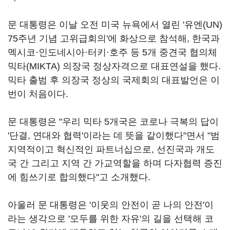
문 대통령은 이날 오전 미국 뉴욕에서 열린 '유엔(UN)
75주년 기념 고위급회의'에 화상으로 참석해, 한국과
멕시코·인도네시아·터키·호주 등 5개 중견국 협의체
믹타(MIKTA) 의장국 정상자격으로 대표연설을 했다.
믹타 출범 후 의장국 정상의 국제회의 대표발언은 이
번이 처음이다.
문 대통령은 "우리 믹타 5개국은 코로나 극복의 답이
'단결, 연대와 협력'이라는 데 뜻을 같이했다"면서 "범
지역적이고 혁신적인 파트너십으로, 선진국과 개도
국 간 그리고 지역 간 가교역할을 하며 다자협력 증진
에 힘쓰기로 합의했다"고 소개했다.
아울러 문 대통령은 '이웃의 안전이 곧 나의 안전'이
라는 생각으로 '모두를 위한 자유'의 길을 선택해 코