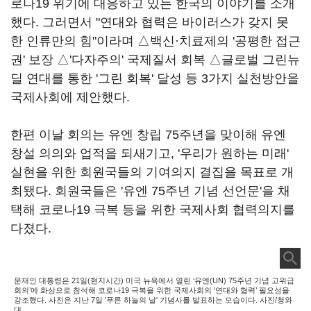
로나19 위기에 대응하고 있는 한국의 이야기를 소개
했다. 그러면서 "연대와 협력은 바이러스가 갖지 못
한 인류만의 힘"이라며 △백신·치료제의 '공평한 접근
권' 보장 △'다자주의' 국제질서 회복 △글로벌 그린뉴
딜 연대를 통한 '그린 회복' 달성 등 3가지 실천방안을
국제사회에 제안했다.
한편 이날 회의는 유엔 창립 75주년을 맞이해 유엔
창설 의의와 업적을 되새기고, '우리가 원하는 미래'
실현을 위한 회원국들의 기여의지 결집을 목표로 개
최됐다. 회원국들은 '유엔 75주년 기념 선언문'을 채
택해 코로나19 극복 등을 위한 국제사회 협력의지를
다졌다.
문재인 대통령은 21일(현지시간) 미국 뉴욕에서 열린 ‘유엔(UN) 75주년 기념 고위급
회의’에 화상으로 참석해 코로나19 극복을 위한 국제사회의 ‘연대와 협력’ 필요성을
강조했다. 사진은 지난 7일 '푸른 하늘의 날' 기념사를 발표하는 모습이다. 사진/청와
대