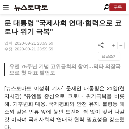
구독
문 대통령 "국제사회 연대·협력으로 코
로나 위기 극복"
입력: 2020-09-21 23:59:59
수정: 2020-09-21 23:59:59
답글쓰기
유엔 75주년 기념 고위급회의 참여…믹타 의장국
으로 첫 대표 발언도
[뉴스토마토 이성휘 기자] 문재인 대통령은 21일(현
지시간) "유엔을 중심으로 코로나 위기극복을 비롯
해, 기후변화 대응, 국제평화와 안전 유지, 불평등 해
소와 같은 인류 앞에 놓인 도전에 쉼 없이 맞서 나갈
것"이라며 국제사회의 '연대와 협력' 필요성을 강조했
다.