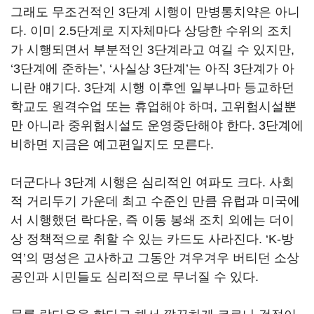
그래도 무조건적인 3단계 시행이 만병통치약은 아니
다. 이미 2.5단계로 지자체마다 상당한 수위의 조치
가 시행되면서 부분적인 3단계라고 여길 수 있지만,
‘3단계에 준하는’, ‘사실상 3단계’는 아직 3단계가 아
니란 얘기다. 3단계 시행 이후엔 일부나마 등교하던
학교도 원격수업 또는 휴업해야 하며, 고위험시설뿐
만 아니라 중위험시설도 운영중단해야 한다. 3단계에
비하면 지금은 예고편일지도 모른다.
더군다나 3단계 시행은 심리적인 여파도 크다. 사회
적 거리두기 가운데 최고 수준인 만큼 유럽과 미국에
서 시행했던 락다운, 즉 이동 봉쇄 조치 외에는 더이
상 정책적으로 취할 수 있는 카드도 사라진다. ‘K-방
역’의 명성은 고사하고 그동안 겨우겨우 버티던 소상
공인과 시민들도 심리적으로 무너질 수 있다.