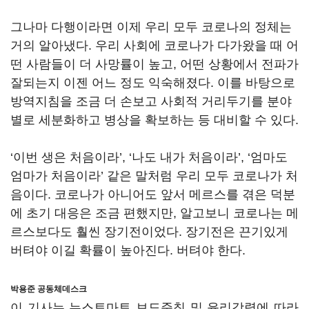
그나마 다행이라면 이제 우리 모두 코로나의 정체는
거의 알아냈다. 우리 사회에 코로나가 다가왔을 때 어
떤 사람들이 더 사망률이 높고, 어떤 상황에서 전파가
잘되는지 이젠 어느 정도 익숙해졌다. 이를 바탕으로
방역지침을 조금 더 손보고 사회적 거리두기를 분야
별로 세분화하고 병상을 확보하는 등 대비할 수 있다.
‘이번 생은 처음이라’, ‘나도 내가 처음이라’, ‘엄마도
엄마가 처음이라’ 같은 말처럼 우리 모두 코로나가 처
음이다. 코로나가 아니어도 앞서 메르스를 겪은 덕분
에 초기 대응은 조금 편했지만, 알고보니 코로나는 메
르스보다도 훨씬 장기전이었다. 장기전은 끈기있게
버텨야 이길 확률이 높아진다. 버텨야 한다.
박용준 공동체데스크
이 기사는 뉴스토마토 보도준칙 및 윤리강령에 따라