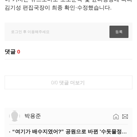
김기성 편집국장이 최종 확인·수정했습니다.
댓글
0
0/0
댓글 더보기
박용준
“여기가 배수지였어?” 공원으로 바뀐 '수돗물정거장'