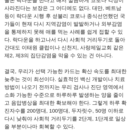
물론 락다운을 한다고 해서 깔끔하게 코로나 걱정이
사라진다는 보장은 그 어디에도 없다. 대만, 베트남
등이 락다운 시행 후 섣불리 코로나 종식선언했던 국
가들이 현재 다시 지역감염이 발발하거나 외부감염
을 통제하지 못해 애를 먹는 사례를 쉽게 접할 수 있
다. 락다운을 하고나서 다시 사회적 거리두기로 돌아
간대도 이태원 클럽이나 신천지, 사랑제일교회 같은
제2, 제3의 집단감염을 막을 수 있는 건 아니다.
결국, 우리가 선택 가능한 카드는 확산 속도를 최대한
늦추는 것이 최선이다. 실효적인 백신 개발이나 치료
방법이 나오기 전까지는 우리 검사나 진단 영역에서
소화 가능한 수준으로 하루하루 발생하는 양을 줄이
고 음압병상을 최대한 확보해야 한다. 그렇게 하루 확
진자수를 200명대, 100명대, 두자릿수, 50명 이하로
다시 낮춰야 사회적 거리두기를 2단계, 1단계로 일상
을 부분이나마 회복할 수 있다.