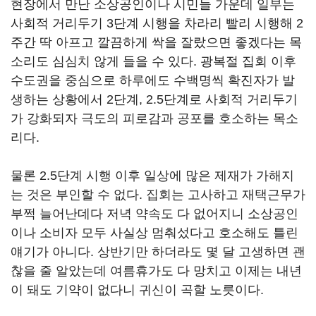
현장에서 만난 소상공인이나 시민들 가운데 일부는
사회적 거리두기 3단계 시행을 차라리 빨리 시행해 2
주간 딱 아프고 깔끔하게 싹을 잘랐으면 좋겠다는 목
소리도 심심치 않게 들을 수 있다. 광복절 집회 이후
수도권을 중심으로 하루에도 수백명씩 확진자가 발
생하는 상황에서 2단계, 2.5단계로 사회적 거리두기
가 강화되자 극도의 피로감과 공포를 호소하는 목소
리다.
물론 2.5단계 시행 이후 일상에 많은 제재가 가해지
는 것은 부인할 수 없다. 집회는 고사하고 재택근무가
부쩍 늘어난데다 저녁 약속도 다 없어지니 소상공인
이나 소비자 모두 사실상 멈춰섰다고 호소해도 틀린
얘기가 아니다. 상반기만 하더라도 몇 달 고생하면 괜
찮을 줄 알았는데 여름휴가도 다 망치고 이제는 내년
이 돼도 기약이 없다니 귀신이 곡할 노릇이다.