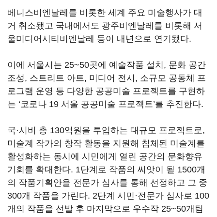
베니스비엔날레를 비롯한 세계 주요 미술행사가 대
거 취소됐고 국내에서도 광주비엔날레를 비롯해 서
울미디어시티비엔날레 등이 내년으로 연기됐다.
이에 서울시는 25~50곳에 예술작품 설치, 문화 공간
조성, 스트리트 아트, 미디어 전시, 소규모 공동체 프
로그램 운영 등 다양한 공공미술 프로젝트를 구현하
는 ‘코로나 19 서울 공공미술 프로젝트’를 추진한다.
국·시비 총 130억원을 투입하는 대규모 프로젝트로,
미술계 작가의 창작 활동을 지원해 침체된 미술계를
활성화하는 동시에 시민에게 열린 공간의 문화향유
기회를 확대한다. 1단계로 작품의 씨앗이 될 1500개
의 작품기획안을 전문가 심사를 통해 선정하고 그 중
300개 작품을 가린다. 2단계 시민·전문가 심사로 100
개의 작품을 선발 후 마지막으로 우수작 25~50개팀