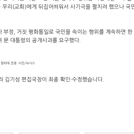
체를 우리(교회)에게 뒤집어씌워서 사기극을 펼치려 했으나 국
가 부정, 거짓 평화통일로 국민을 속이는 행위를 계속하면 한 
며 문 대통령의 공개사과를 요구했다.
청와대 전경. 사진/뉴시스
라 김기성 편집국장이 최종 확인·수정했습니다.