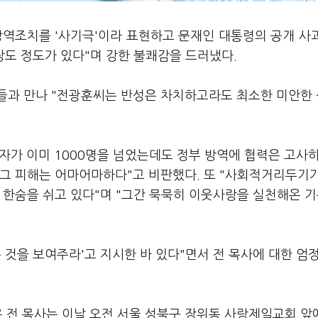
방역조치를 '사기극'이라 표현하고 문재인 대통령의 공개 사
장도 정도가 있다"며 강한 불쾌감을 드러냈다.
들과 만나 "전광훈씨는 반성은 차치하고라도 최소한 미안한
진자가 이미 1000명을 넘었는데도 정부 방역에 협력은 고사
 그 피해는 어마어마하다"고 비판했다. 또 "사회적거리두기
 한숨을 쉬고 있다"며 "그간 묵묵히 이웃사랑을 실천해온 
 것을 보여주라'고 지시한 바 있다"면서 전 목사에 대한 엄
은 전 목사는 이날 오전 서울 성북구 장위동 사랑제일교회 앞