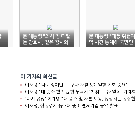
발
문 대통령 "의사 짐 떠맡
문 대통령 "태풍 위험
어
는 간호사, 깊은 감사와
역 사전 통제해 국민안
존경"
전 지켜야"
이 기자의 최신글
이재명 "나도 장애인, 누구나 차별없이 일할 기회 중요"
이재명 "대·중소 힘의 균형 무너져 '착취'…주4일제, 가야할
'다시 공정' 이재명 "대·중소 및 자본·노동, 상생하는 공정한
이재명, 상생경제 등 7대 중소·벤처기업 공약 발표