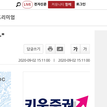
전자신문
로그인
LIVE
커뮤니티
함께
프리미엄
"
답글쓰기
2020-09-02 15:11:00
ㅣ
2020-09-02 15:11:00