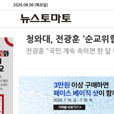
2026.08.06 (목요일)
청와대, 전광훈 '순교위
전광훈 "국민 계속 속이면 한 달 