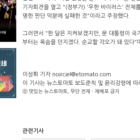
기자회견을 열고 "(정부가) '우한 바이러스' 전
명한 판단 덕분에 실패한 것"이라고 주장했다.
그러면서 "한 달은 지켜보겠지만, 문 대통령이 국
부터는 목숨을 던지겠다. 순교할 각오가 돼 있다"
이성휘 기자 noirciel@etomato.com
이 기사는 뉴스토마토 보도준칙 및 윤리강령에 따
ⓒ 맛있는 뉴스토마토, 무단 전재 - 재배포 금지
관련기사