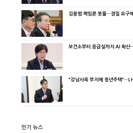
김용범 책임론 봇물…경질 요구에 
보건소부터 응급실까지 AI 확산
"강남사옥 부지에 청년주택"…LH
인기 뉴스