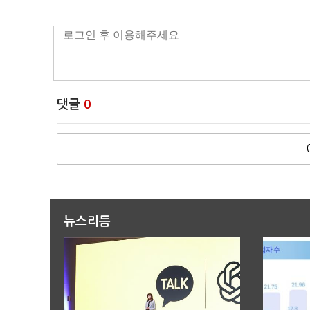
댓글
0
뉴스리듬