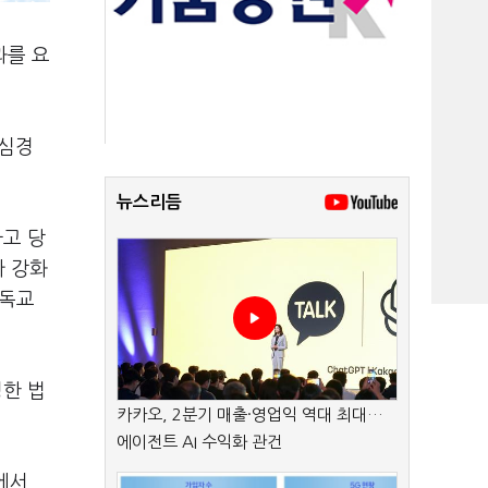
과를 요
 심경
뉴스리듬
하고 당
가 강화
기독교
정한 법
카카오, 2분기 매출·영업익 역대 최대…
에이전트 AI 수익화 관건
에서