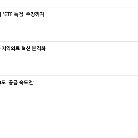
'ETF 특검' 주장까지
…지역의료 혁신 본격화
도 '공급 속도전'