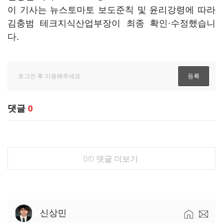
이 기사는 뉴스토마토 보도준칙 및 윤리강령에 따라
김충범 테크지식산업부장이 최종 확인·수정했습니
다.
댓글
0
0/0
댓글 더보기
신상민