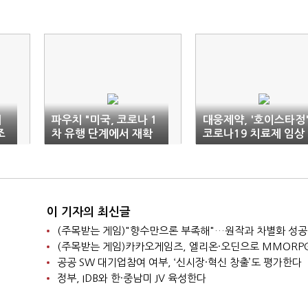
시
파우치 "미국, 코로나 1
대웅제약, '호이스타정
조
차 유행 단계에서 재확
코로나19 치료제 임상
산"
2상 승인
이 기자의 최신글
공공 SW 대기업참여 여부, ‘신시장·혁신 창출’도 평가한다
정부, IDB와 한·중남미 JV 육성한다