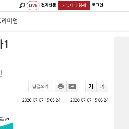
전자신문
로그인
LIVE
커뮤니티
함께
프리미엄
나1
인
답글쓰기
2020-07-07 15:05:24
ㅣ
2020-07-07 15:05:24