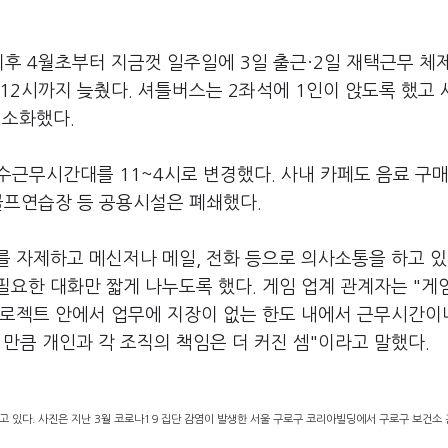
후 4월초부터 지금껏 일주일에 3일 출근·2일 재택근무 체
 12시까지 늦췄다. 셔틀버스는 2좌석에 1인이 앉도록 했고 
최소화했다.
수근무시간대를 11~4시로 변경했다. 사내 카페도 음료 구매
 골프연습장 등 공용시설은 폐쇄했다.
 자제하고 메신저나 메일, 전화 등으로 의사소통을 하고 있
필요한 대화만 짧게 나누도록 했다. 게임 업계 관계자는 "게
프로젝트 안에서 업무에 지장이 없는 한도 내에서 근무시간이
 만큼 개인과 각 조직의 책임은 더 커진 셈"이라고 말했다.
고 있다. 사진은 지난 3월 코로나19 집단 감염이 발생한 서울 구로구 코리아빌딩에서 구로구 보건소