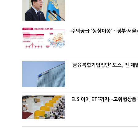
주택공급 '동상이몽'…정부·서울시
'금융복합기업집단' 토스, 전 
ELS 이어 ETF까지…고위험상품