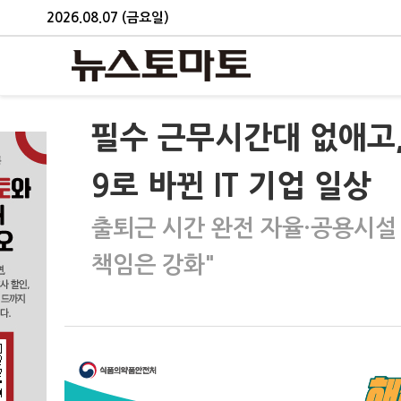
2026.08.07 (금요일)
필수 근무시간대 없애고
9로 바뀐 IT 기업 일상
출퇴근 시간 완전 자율·공용시설
책임은 강화"