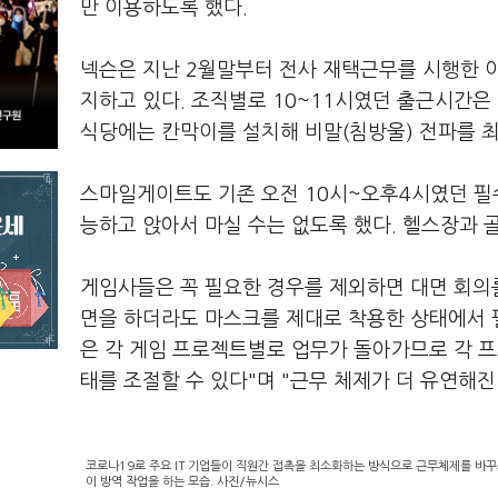
만 이용하도록 했다.
넥슨은 지난 2월말부터 전사 재택근무를 시행한 이
지하고 있다. 조직별로 10~11시였던 출근시간은
식당에는 칸막이를 설치해 비말(침방울) 전파를 
스마일게이트도 기존 오전 10시~오후4시였던 필
능하고 앉아서 마실 수는 없도록 했다. 헬스장과
게임사들은 꼭 필요한 경우를 제외하면 대면 회의를
면을 하더라도 마스크를 제대로 착용한 상태에서 
은 각 게임 프로젝트별로 업무가 돌아가므로 각 
태를 조절할 수 있다"며 "근무 체제가 더 유연해진
코로나19로 주요 IT 기업들이 직원간 접촉을 최소화하는 방식으로 근무체제를 바꾸
이 방역 작업을 하는 모습. 사진/뉴시스