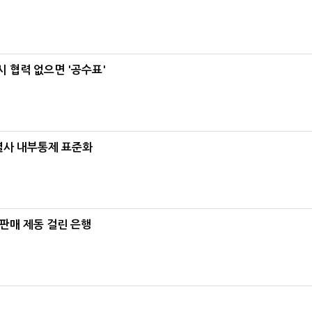
 협력 없으면 '공수표'
계열사 내부통제 표준화
 판매 제동 걸린 은행