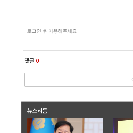
댓글
0
뉴스리듬