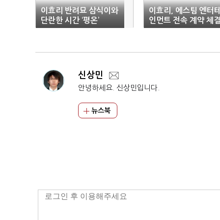
이효리 반려묘 삼식이와
이효리, 에스팀 엔터
단란한 시간 ‘평온’
인먼트 전속 계약 체
신상민
안녕하세요. 신상민입니다.
뉴스북