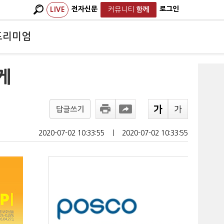
전자신문
로그인
LIVE
커뮤니티
함께
프리미엄
게
답글쓰기
2020-07-02 10:33:55
ㅣ
2020-07-02 10:33:55