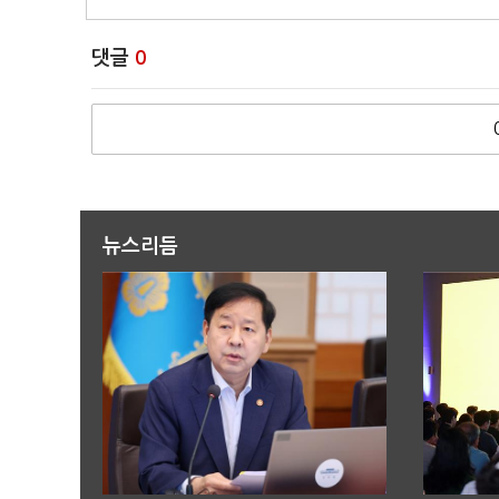
댓글
0
뉴스리듬