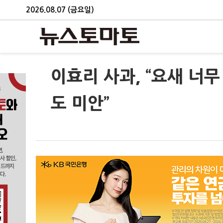
2026.08.07 (금요일)
이효리 사과, “요새 너
도 미안”