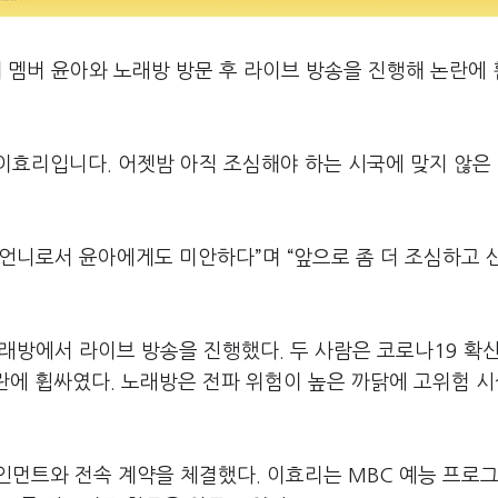
 멤버 윤아와 노래방 방문 후 라이브 방송을 진행해 논란에
이효리입니다
.
어젯밤 아직 조심해야 하는 시국에 맞지 않은
언니로서 윤아에게도 미안하다
”
며
“
앞으로 좀 더 조심하고 
노래방에서 라이브 방송을 진행했다
.
두 사람은 코로나
19
확산
논란에 휩싸였다
.
노래방은 전파 위험이 높은 까닭에 고위험 
인먼트와 전속 계약을 체결했다
.
이효리는
MBC
예능 프로