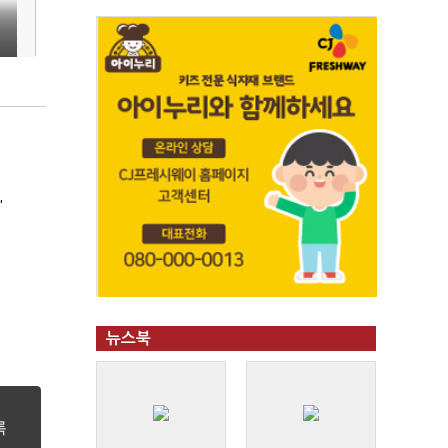
'
뉴스북