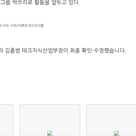
성그룹 싹쓰리로 활동을 앞두고 있다
.
리 사과. 사진/이효리 인스타그램
라 김충범 테크지식산업부장이 최종 확인·수정했습니다.