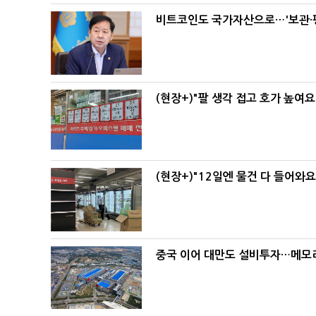
비트코인도 국가자산으로…'보관·평
(현장+)"팔 생각 접고 호가 높여요
(현장+)"12일엔 물건 다 들어와
중국 이어 대만도 설비투자…메모리