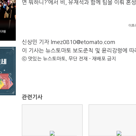
면 뭐하니
?’
에서 비
,
유재석과 함께 팀을 이뤄 혼
이효
신상민 기자 lmez0810@etomato.com
이 기사는 뉴스토마토 보도준칙 및 윤리강령에 따
ⓒ 맛있는 뉴스토마토, 무단 전재 - 재배포 금지
관련기사