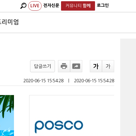
전자신문
로그인
LIVE
커뮤니티
함께
프리미엄
답글쓰기
2020-06-15 15:54:28
ㅣ
2020-06-15 15:54:28