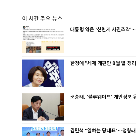
이 시간 주요 뉴스
대통령 엮은 '신천지 사진조작'…
한정애 "세제 개편안 8월 말 정
조승래, '블루웨이브' 개인정보 
김민석 "일하는 당대표"…정청래 