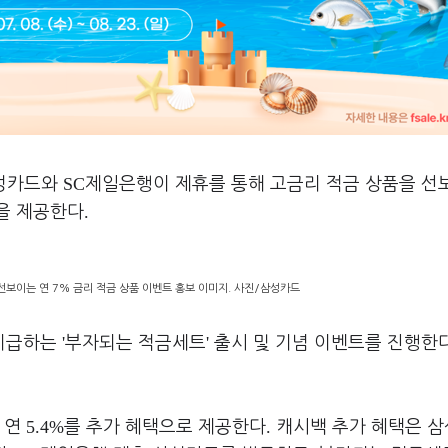
SC
삼성카드와
제일은행이 제휴를 통해 고금리 적금 상품을 선
.
을 제공한다
보이는 연 7% 금리 적금 상품 이벤트 홍보 이미지. 사진/삼성카드
'
'
 지급하는
부자되는 적금세트
출시 및 기념 이벤트를 진행한
5.4%
.
 연
를 추가 혜택으로 제공한다
캐시백 추가 혜택은 