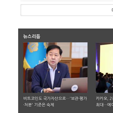
뉴스리듬
비트코인도 국가자산으로…'보관·평가
카카오, 
·처분' 기준은 숙제
최대…에이