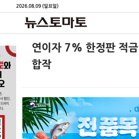
2026.08.09 (일요일)
연이자 7% 한정판 적
합작