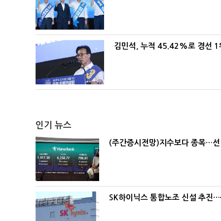
김민석, 누적 45.42%로 경선 
인기 뉴스
(주간증시전망)지수보다 종목…선
SK하이닉스 통합노조 신설 추진…