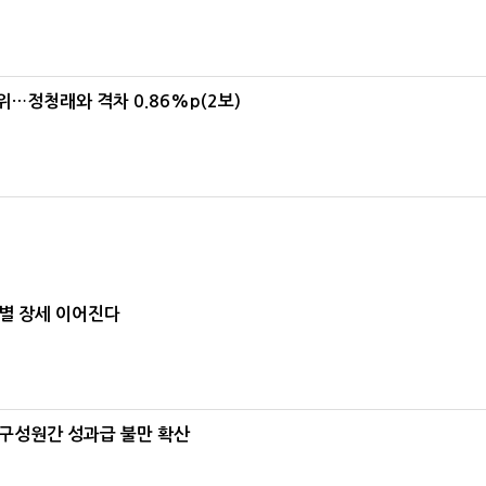
1위…정청래와 격차 0.86%p(2보)
별 장세 이어진다
구성원간 성과급 불만 확산