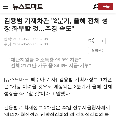
구독
김용범 기재차관 "2분기, 올해 전체 성
장 좌우할 것…추경 속도"
입력: 2020-05-22 09:52:08
수정: 2020-05-22 09:52:08
답글쓰기
"재난지원금 저소득층 99.9% 지급"
"전체 2171만 가구 중 84.3% 지급·기부"
[뉴스토마토 백주아 기자] 김용범 기획재정부 1차관
은 "가장 어려울 것으로 예상되는 2분기가 올해 전체
성장을 좌우할 것"이라고 말했다.
김용범 기획재정부 1차관은 22일 정부서울청사에서
'제11차 혁신성장 전략점검회의 겸 정책점검회의'를