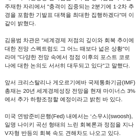
주재한 자리에서 "충격이 집중되는 2분기에 1·2차 추
경을 포함한 기발표 대책을 최대한 집행하겠다"며 이
같이 밝혔다.
김용범 차관은 "세계경제 저점의 깊이와 회복 추이에
대한 전망 스펙트럼도 그 어느 때보다 넓은 상황"이
라며 "다양한 전망 속에서 정점 이후의 포스트 코로
나에 대한 논의도 서서히 대두되고 있다"고 말했다.
앞서 크리스탈리나 게오르기에바 국제통화기금(IMF)
총재는 20년 세계경제성장 전망을 현재 마이너스 3%
에서 추가 하향조정할 예정이라고 밝힌 바 있다.
미국 연방준비은행(Fed) 내에서는 ‘스우시(swoosh),
일명 나이키 곡선 형태의 느린 회복론과 정점을 지나
V자형 반등의 회복 속도 견해차도 나오고 있다.