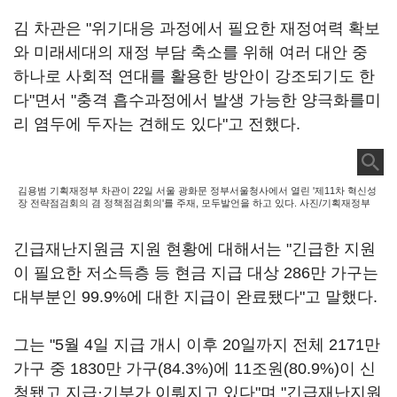
김 차관은 "위기대응 과정에서 필요한 재정여력 확보
와 미래세대의 재정 부담 축소를 위해 여러 대안 중
하나로 사회적 연대를 활용한 방안이 강조되기도 한
다"면서 "충격 흡수과정에서 발생 가능한 양극화를미
리 염두에 두자는 견해도 있다"고 전했다.
김용범 기획재정부 차관이 22일 서울 광화문 정부서울청사에서 열린 '제11차 혁신성
장 전략점검회의 겸 정책점검회의'를 주재, 모두발언을 하고 있다. 사진/기획재정부
긴급재난지원금 지원 현황에 대해서는 "긴급한 지원
이 필요한 저소득층 등 현금 지급 대상 286만 가구는
대부분인 99.9%에 대한 지급이 완료됐다"고 말했다.
그는 "5월 4일 지급 개시 이후 20일까지 전체 2171만
가구 중 1830만 가구(84.3%)에 11조원(80.9%)이 신
청됐고 지급·기부가 이뤄지고 있다"며 "긴급재난지원