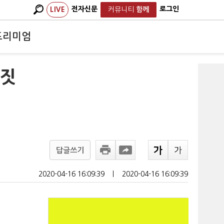
전자신문
로그인
LIVE
커뮤니티
함께
프리미엄
거짓
답글쓰기
2020-04-16 16:09:39
ㅣ
2020-04-16 16:09:39