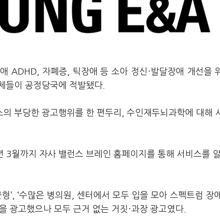
 ADHD, 자폐증, 틱장애 등 소아 정신·발달장애 개선을 
체들이 공정당국에 적발됐다.
의 부당한 광고행위를 한 편두리, 수인재두뇌과학에 대해 
19년 3월까지 자사 밸런스 브레인 홈페이지를 통해 서비스를 
형’, ‘수많은 병의원, 센터에서 모두 입을 모아 스펙트럼 장
을 광고했으나 모두 근거 없는 거짓·과장 광고였다.