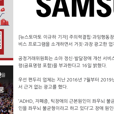
[뉴스토마토 이규하 기자] 주의력결핍·과잉행동장애
비스 프로그램을 소개하면서 거짓·과장 광고한 업
공정거래위원회는 소아 정신·발달장애 개선 서비스
령(공표명령 포함)을 부과한다고 16일 밝혔다.
우선 편두리 업체는 지난 2016년 7월부터 20
서 근거 없는 광고를 했다.
‘ADHD, 자폐증, 틱장애의 근본원인이 좌우뇌 불균
인을 좌우뇌 불균형이라고 하고 있다’고 장애 원인