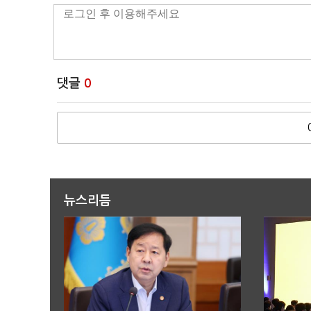
댓글
0
뉴스리듬