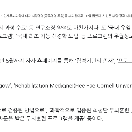
수인재두뇌과학에 대해 시정명령(공표명령 포함)을 부과한다고 16일 밝혔다. 사진은 부당 광고 사례
의 과정 수료’ 등 연구소장 약력도 마찬가지다. 또 ‘국내 유일
로그램’, ‘국내 최초 기능 신경학 도입’ 등 프로그램의 우월성
년 5월까지 자사 홈페이지를 통해 ‘협력기관의 존재’, ‘프로
‘Rehabilitation MedicineI(Hee Pae Cornell Univers
 검증된 방법으로’, ‘과학적으로 입증된 최첨단 두뇌훈련’,
자문을 받은 두뇌훈련 프로그램을 제공’ 등이다.