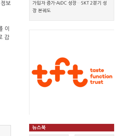
 정보
가입자 증가·AIDC 성장…SKT 2분기 성
장 본궤도
를 이
로 감
뉴스북