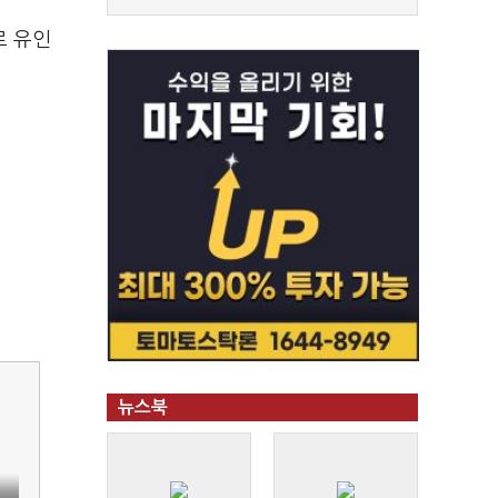
로 유인
뉴스북