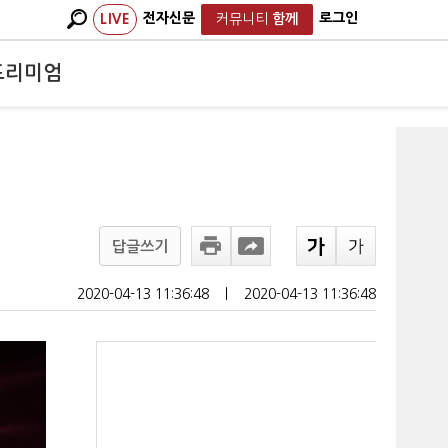
전자신문
로그인
LIVE
커뮤니티
함께
프리미엄
답글쓰기
2020-04-13 11:36:48
ㅣ
2020-04-13 11:36:48