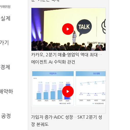
정거래위원
 실제
빼가기
카카오, 2분기 매출·영업익 역대 최대…
에이전트 AI 수익화 관건
 경제
 해약하
 공정
가입자 증가·AIDC 성장…SKT 2분기 성
장 본궤도