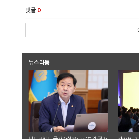
댓글
0
뉴스리듬
비트코인도 국가자산으로…'보관·평가
카카오, 