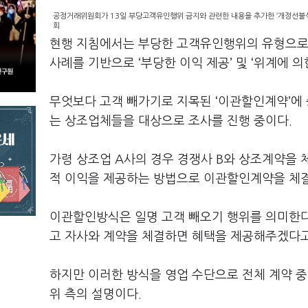
공정거래위원회가 13일 부당고객유인행위 금지와 관련한 내용을 추가한 ‘개정선불식
회
현행 지침에서는 부당한 고객유인행위의 유형으로 ‘
사례를 기반으로 ‘부당한 이익 제공’ 및 ‘위계에 의
무엇보다 고객 빼가기로 지목된 ‘이관할인계약’에
는 상조업체들을 대상으로 조사를 진행 중이다.
가령 상조업 A사의 경우 경쟁사 B와 상조계약을
적 이익을 제공하는 방법으로 이관할인계약을 체
이관할인방식은 일명 고객 빼오기 행위를 의미한다
고 자사와 계약을 체결하면 혜택을 제공해주겠다
하지만 이러한 방식을 영업 수단으로 전체 계약 중
위 측의 설명이다.