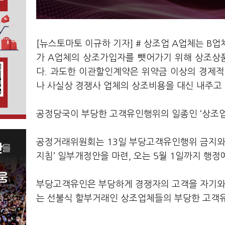
[뉴스토마토 이규하 기자] # 상조업 A업체는 B업
가 A업체의 상조가입자를 뺏어가기 위해 상조상
다. 과도한 이관할인계약은 위약금 이상의 경제적
나 사실상 경쟁사 업체의 상조비용을 대신 내주고
공정당국이 부당한 고객유인행위의 일종인 ‘상조업
공정거래위원회는 13일 부당고객유인행위 금지와
지침’ 일부개정안을 마련, 오는 5월 1일까지 행정
부당고객유인은 부당하게 경쟁자의 고객을 자기와
는 선불식 할부거래인 상조업체들의 부당한 고객유