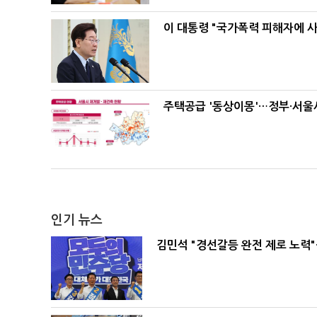
이 대통령 "국가폭력 피해자에 
주택공급 '동상이몽'…정부·서울시
인기 뉴스
김민석 "경선갈등 완전 제로 노력"