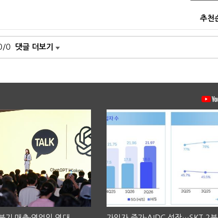
추천
0/0
댓글 더보기
2분기 매출·영업익 역대
가입자 증가·AIDC 성장…SKT 2