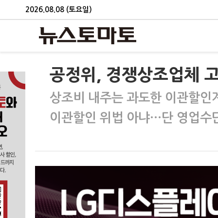
2026.08.08 (토요일)
공정위, 경쟁상조업체 
상조비 내주는 과도한 이관할인
이관할인 위법 아냐…단 영업수