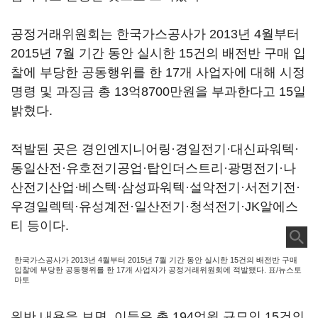
공정거래위원회는 한국가스공사가 2013년 4월부터
2015년 7월 기간 동안 실시한 15건의 배전반 구매 입
찰에 부당한 공동행위를 한 17개 사업자에 대해 시정
명령 및 과징금 총 13억8700만원을 부과한다고 15일
밝혔다.
적발된 곳은 경인엔지니어링·경일전기·대신파워텍·
동일산전·유호전기공업·탑인더스트리·광명전기·나
산전기산업·베스텍·삼성파워텍·설악전기·서전기전·
우경일렉텍·유성계전·일산전기·청석전기·JK알에스
티 등이다.
한국가스공사가 2013년 4월부터 2015년 7월 기간 동안 실시한 15건의 배전반 구매
입찰에 부당한 공동행위를 한 17개 사업자가 공정거래위원회에 적발됐다. 표/뉴스토
마토
위반 내용을 보면, 이들은 총 194억원 규모인 15건의