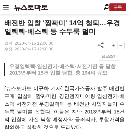
구독
배전반 입찰 '짬짜미' 14억 철퇴…우경
일렉텍·베스텍 등 수두룩 덜미
입력: 2020-04-15 12:00:00
수정: 2020-04-15 12:00:00
답글쓰기
우경일렉텍·일산전기·베스텍·서전기전 등 담합
2013년부터 15건 입찰 담합, 총 194억 규모
[뉴스토마토 이규하 기자] 한국가스공사 발주 배전반
구매 입찰에 짬짜미한 경인엔지니어링·일산전기·베
스텍·서전기전·우경일렉텍 등 배전반 사업자들이 수
두룩 덜미를 잡혔다. 이들은 지난 2013년부터 15건
의 입찰에 사전 낙찰 예정사와 들러리사, 투찰가격을
합의하고 실행한 것으로 드러났다.