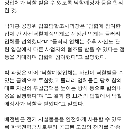
정업체가 낙찰 받을 수 있도록 낙찰예정자 등을 합의
한 것.
박기흥 공정위 입찰담합조사과장은 “담합에 참여한
업체 간 사전낙찰예정업체로 선정된 업체는 들러리
업체를 섭외했다”며 “들러리 업체는 추후 자신도 관
련 입찰에서 다른 사업자의 협조를 받을 수 있다는 점
등을 기대하며 담합에 참여했다”고 설명했다.
박 과장은 이어 “낙찰예정업체는 자신이 낙찰받을 수
있는 금액으로 투찰했고 들러리 업체들은 당초 합의
대로 자신의 투찰금액을 높이는 방식 등으로 합의내
용을 실행했다”며 “그 결과 총 11건의 입찰에서 낙찰
예정사가 낙찰을 받았다”고 말했다.
배전반은 전기 시설물들을 안전하게 사용할 수 있도
록 한국전력공사로부터 공급된 고압의 전기를 각종