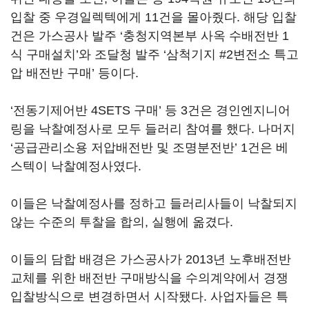
입찰 중 우경일렉텍에게 11건을 몰아줬다. 해당 입찰
건은 가스공사 발주 ‘충청지역본부 사옥 수배전반 1
식 구매설치’와 조달청 발주 ‘삼척기지 #2변전소 특고
압 배전반 구매’ 등이다.
‘전동기제어반 4SETS 구매’ 등 3건은 경인엔지니어
링을 낙찰예정사로 모두 들러리 참여를 했다. 나머지
‘공급관리소용 저압배전반 및 조명분전반’ 1건은 베
스텍이 낙찰예정사였다.
이들은 낙찰예정사를 정하고 들러리사들이 낙찰되지
않는 수준의 투찰을 합의, 실행에 옮겼다.
이들의 담합 배경은 가스공사가 2013년 노후배전반
교체를 위한 배전반 구매방식을 수의계약에서 경쟁
입찰방식으로 변경하면서 시작됐다. 사업자들은 특