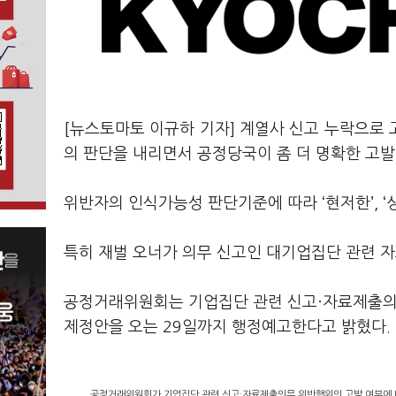
[뉴스토마토 이규하 기자] 계열사 신고 누락으로 
의 판단을 내리면서 공정당국이 좀 더 명확한 고발
위반자의 인식가능성 판단기준에 따라 ‘현저한’, ‘상
특히 재벌 오너가 의무 신고인 대기업집단 관련 자
공정거래위원회는 기업집단 관련 신고·자료제출의무
제정안을 오는 29일까지 행정예고한다고 밝혔다.
공정거래위원회가 기업집단 관련 신고·자료제출의무 위반행위의 고발 여부에 대