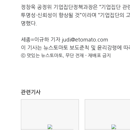
정창욱 공정위 기업집단정책과장은 “기업집단 관
투명성·신뢰성이 향상될 것”이라며 “기업집단의 
명했다.
세종=이규하 기자 judi@etomato.com
이 기사는 뉴스토마토 보도준칙 및 윤리강령에 따
ⓒ 맛있는 뉴스토마토, 무단 전재 - 재배포 금지
관련기사