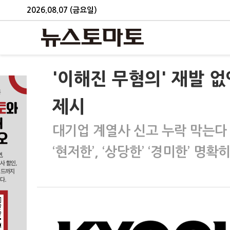
2026.08.07 (금요일)
'이해진 무혐의' 재발 
제시
대기업 계열사 신고 누락 막는다
‘현저한’, ‘상당한’ ‘경미한’ 명확