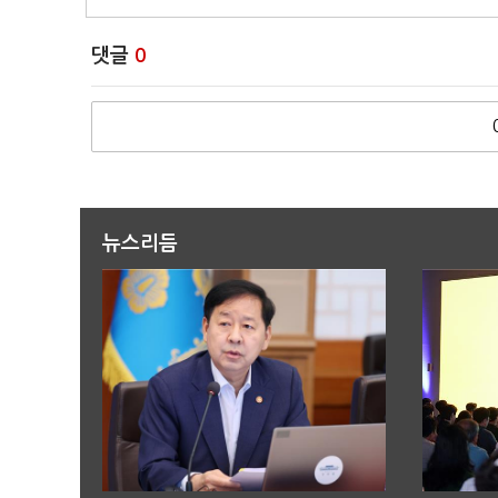
댓글
0
뉴스리듬