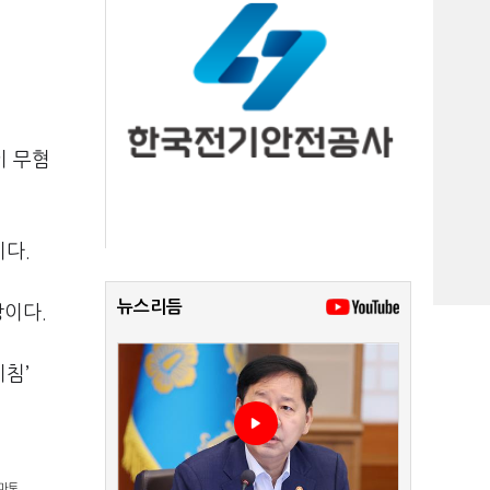
이 무혐
이다.
뉴스리듬
상이다.
침’
마토