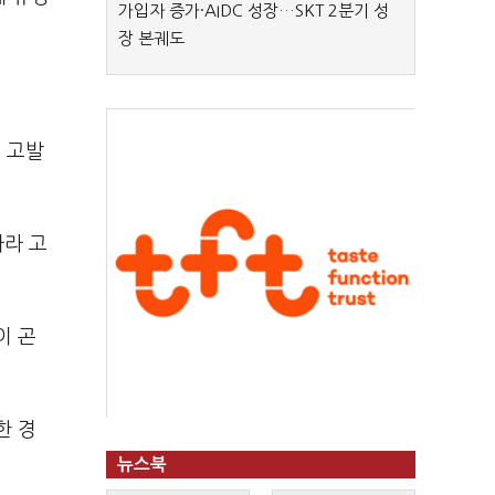
가입자 증가·AIDC 성장…SKT 2분기 성
장 본궤도
 고발
따라 고
이 곤
한 경
뉴스북