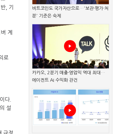
반, 기
비트코인도 국가자산으로…'보관·평가·처
분' 기준은 숙제
이버 계
고의로
카카오, 2분기 매출·영업익 역대 최대…
에이전트 AI 수익화 관건
이다.
의 설
해 규정