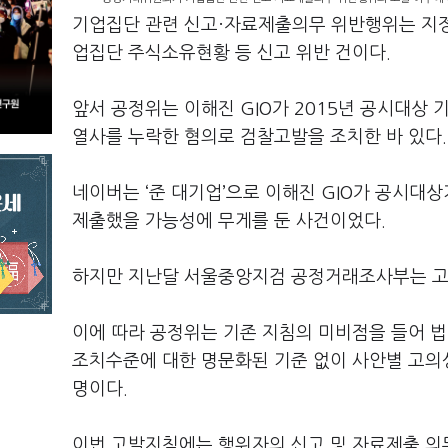
기업집단 관련 신고·자료제출의무 위반행위는 지정자
업집단 주식소유현황 등 신고 위반 건이다.
앞서 공정위는 이해진 GIO가 2015년 공시대상 
열사를 누락한 혐의로 검찰고발을 조치한 바 있다.
네이버는 ‘준 대기업’으로 이해진 GIO가 공시대
제출했을 가능성에 무게를 둔 사건이었다.
하지만 지난달 서울중앙지검 공정거래조사부는 고의
이에 따라 공정위는 기존 지침의 미비점을 들어 법
조치수준에 대한 명문화된 기준 없이 사안별 고의성
명이다.
이번 고발지침에는 행위자의 신고 및 자료제출 의