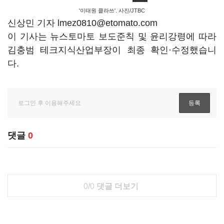
'이태원 클라쓰'. 사진/JTBC
신상민 기자 lmez0810@etomato.com
이 기사는 뉴스토마토 보도준칙 및 윤리강령에 따라
김충범 테크지식산업부장이 최종 확인·수정했습니
다.
댓글
0
0/0
댓글 더보기