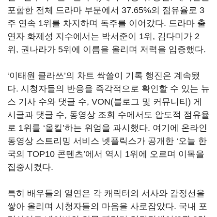
포함한 전체 드라마 부문에서
37.65%
의 점유율로
3
주 연속
1
위를 차지하며 독주를 이어갔다
.
드라마 출
연자 화제성 지수에서는 박서준이
1
위
,
김다미가
2
위
,
권나라가
5
위에 이름을 올리며 저력을 입증했다
.
‘이태원 클라쓰
’
의 차트 싹쓸이 기록 행진은 계속됐
다
.
시청자들의 반응을 즉각적으로 확인할 수 있는 뉴
스 기사 수와 댓글 수
, VON(
블로그 및 커뮤니티
)
게
시글과 댓글 수
,
동영상 조회 수에서도 압도적 점유율
로
1
위를
‘
올킬
’
하는 위엄을 과시했다
.
여기에 온라인
동영상 스트리밍 서비스 넷플릭스가 공개한
‘
오늘 한
국의
TOP10
콘텐츠
’
에서 역시
1
위에 오르며 이목을
집중시켰다
.
특히 배우들의 열연은 각 캐릭터의 서사와 감정선을
쌓아 올리며 시청자들의 마음을 사로잡았다
.
국내 포