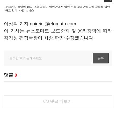
문재인 대통령이 10일 오후 청와대 여민관에서 열린 수석 보좌관회의에 참석해 발언
하고 있다. 사진/뉴시스
이성휘 기자 noirciel@etomato.com
이 기사는 뉴스토마토 보도준칙 및 윤리강령에 따라
김기성 편집국장이 최종 확인·수정했습니다.
댓글
0
0/0
댓글 더보기