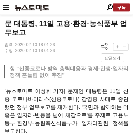
구독
문 대통령, 11일 고용·환경·농식품부 업
무보고
입력: 2020-02-10 18:01:26
수정: 2020-02-10 18:01:26
답글쓰기
청 "신종코로나 방역 총력대응과 경제·민생·일자리
정책 흔들림 없이 추진"
[뉴스토마토 이성휘 기자] 문재인 대통령은 11일 신
종 코로나바이러스(신종코로나) 감염증 사태로 중단
됐던 정부 업무보고를 재개한다. '국민과 함께하는 더
좋은 일자리-반등을 넘어 체감으로'를 주제로 고용노
동부·환경부·농림축산식품부가 일자리관련 정책을
보고한다.