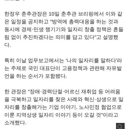
한정우 춘추관장은 10일 춘추관 브리핑에서 이와 같
은 일정을 공지하고 "방역에 총력대응을 하는 것과
동시에 경제·민생 챙기기와 일자리 창출 정책은 흔들
림 없이 추진하겠다는 의미를 담고 있다"고 설명했
다.
특히 이날 업무보고에서는 '나의 일자리를 말하다'라
는 주제로 국민 대표단이 고용정책과 관련해 자유발
언을 하는 순서가 포함됐다.
한 관장은 "장애·경력단절·어르신 재취업 등 어려움
을 극복하고 일자리를 찾은 사례와 혁신·상생으로 일
자리를 창출해가는 기업 이야기, 노사민정 협업으로
이룬 지역상생 일자리 이야기 등이 오갈 것"이라고
소개했다.