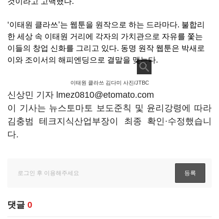
것이라고 고백했다
.
‘
이태원 클라쓰
’
는 웹툰을 원작으로 하는 드라마다
.
불합리
한 세상 속 이태원 거리에 각자의 가치관으로 자유를 쫓는
이들의 창업 신화를 그리고 있다
.
동명 원작 웹툰은 박새로
이와 조이서의 해피엔딩으로 결말을 맺는다
.
이태원 클라쓰 김다미 사진/JTBC
신상민 기자 lmez0810@etomato.com
이 기사는 뉴스토마토 보도준칙 및 윤리강령에 따라
김충범 테크지식산업부장이 최종 확인·수정했습니
다.
댓글
0