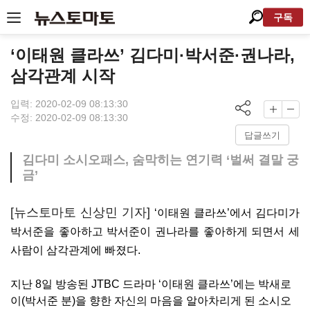
구독
‘이태원 클라쓰’ 김다미·박서준·권나라,
삼각관계 시작
입력: 2020-02-09 08:13:30
수정: 2020-02-09 08:13:30
답글쓰기
김다미 소시오패스, 숨막히는 연기력 ‘벌써 결말 궁
금’
[뉴스토마토 신상민 기자]
‘
이태원 클라쓰
’
에서 김다미가
박서준을 좋아하고 박서준이 권나라를 좋아하게 되면서 세
사람이 삼각관계에 빠졌다
.
지난
8
일 방송된
JTBC
드라마
‘
이태원 클라쓰
’
에는 박새로
이
(
박서준 분
)
을 향한 자신의 마음을 알아차리게 된 소시오